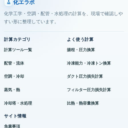
化エラボ
化学工学・空調・配管・水処理の計算を、現場で確認しや
すい形に整理しています。
計算カテゴリ
よく使う計算
計算ツール一覧
揚程・圧力換算
配管・流体
冷凍能力・冷凍トン換算
空調・冷却
ダクト圧力損失計算
蒸気・熱
フィルター圧力損失計算
冷却塔・水処理
比熱・熱容量換算
サイト情報
免責事項