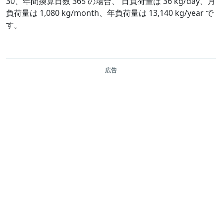
30、年間換算日数 365 の場合、 日負荷量は 36 kg/day、月
負荷量は 1,080 kg/month、年負荷量は 13,140 kg/year で
す。
広告