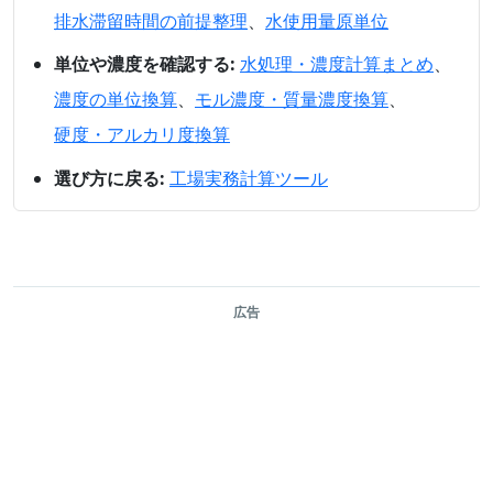
排水滞留時間の前提整理
、
水使用量原単位
単位や濃度を確認する:
水処理・濃度計算まとめ
、
濃度の単位換算
、
モル濃度・質量濃度換算
、
硬度・アルカリ度換算
選び方に戻る:
工場実務計算ツール
広告