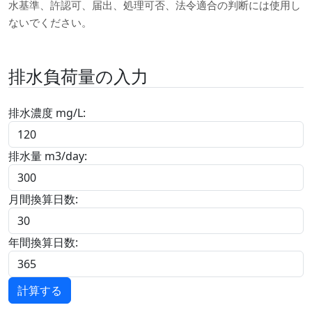
水基準、許認可、届出、処理可否、法令適合の判断には使用し
ないでください。
排水負荷量の入力
排水濃度 mg/L:
排水量 m3/day:
月間換算日数:
年間換算日数:
計算する