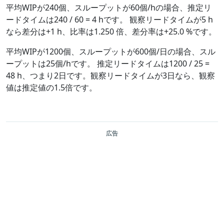
平均WIPが240個、スループットが60個/hの場合、推定リ
ードタイムは240 / 60 = 4 hです。 観察リードタイムが5 h
なら差分は+1 h、比率は1.250 倍、差分率は+25.0 %です。
平均WIPが1200個、スループットが600個/日の場合、スル
ープットは25個/hです。 推定リードタイムは1200 / 25 =
48 h、つまり2日です。観察リードタイムが3日なら、観察
値は推定値の1.5倍です。
広告