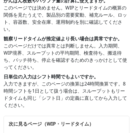
かんばん枚数やバッファ量の計算に使えますか。
このページでは決めません。WIPとリードタイムの概算の
関係を見たうえで、製品別の需要変動、補充ルール、ロッ
ト、容器数、安全在庫、運用制約を別に確認してくださ
い。
観察リードタイムが推定値より長い場合は異常ですか。
このページだけでは異常とは判断しません。入力期間、
WIP境界、スループットの平均期間、検査待ち、搬送待
ち、バッチ待ち、停止を確認するためのきっかけとして使
ってください。
日単位の入力はシフト時間でもよいですか。
入力できますが、このページの換算は24時間換算です。8
時間シフトを1日として扱う場合は、スループットもリー
ドタイムも同じ「シフト日」の定義に直してから入力して
ください。
次に見るページ（WIP・リードタイム）