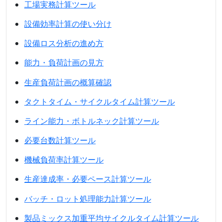
工場実務計算ツール
設備効率計算の使い分け
設備ロス分析の進め方
能力・負荷計画の見方
生産負荷計画の概算確認
タクトタイム・サイクルタイム計算ツール
ライン能力・ボトルネック計算ツール
必要台数計算ツール
機械負荷率計算ツール
生産達成率・必要ペース計算ツール
バッチ・ロット処理能力計算ツール
製品ミックス加重平均サイクルタイム計算ツール