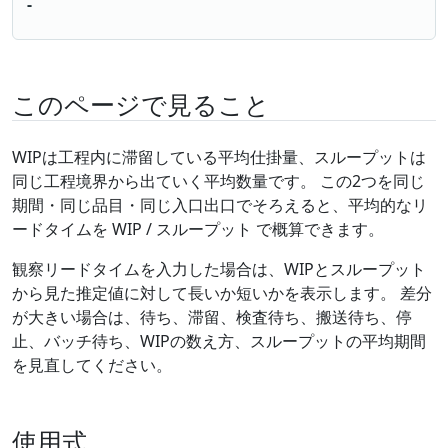
-
このページで見ること
WIPは工程内に滞留している平均仕掛量、スループットは
同じ工程境界から出ていく平均数量です。 この2つを同じ
期間・同じ品目・同じ入口出口でそろえると、平均的なリ
ードタイムを WIP / スループット で概算できます。
観察リードタイムを入力した場合は、WIPとスループット
から見た推定値に対して長いか短いかを表示します。 差分
が大きい場合は、待ち、滞留、検査待ち、搬送待ち、停
止、バッチ待ち、WIPの数え方、スループットの平均期間
を見直してください。
使用式