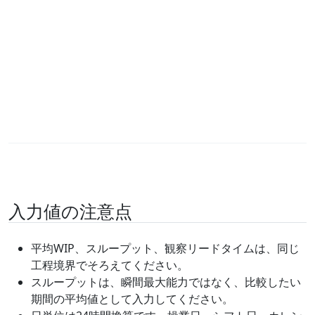
入力値の注意点
平均WIP、スループット、観察リードタイムは、同じ
工程境界でそろえてください。
スループットは、瞬間最大能力ではなく、比較したい
期間の平均値として入力してください。