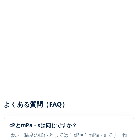
よくある質問（FAQ）
cPとmPa・sは同じですか？
はい、粘度の単位としては 1 cP = 1 mPa・s です。物