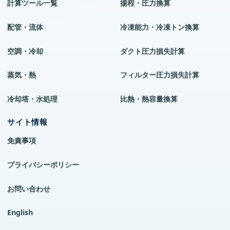
計算ツール一覧
揚程・圧力換算
配管・流体
冷凍能力・冷凍トン換算
空調・冷却
ダクト圧力損失計算
蒸気・熱
フィルター圧力損失計算
冷却塔・水処理
比熱・熱容量換算
サイト情報
免責事項
プライバシーポリシー
お問い合わせ
English