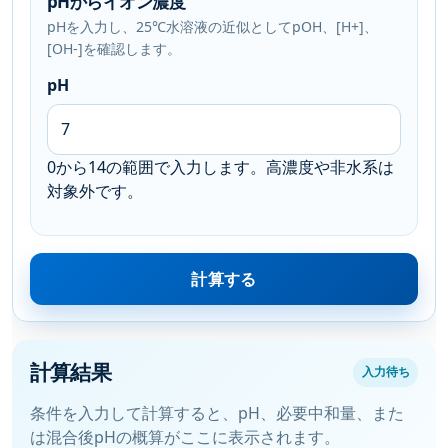
pHからイオン濃度
pHを入力し、25℃水溶液の近似としてpOH、[H+]、
[OH-]を確認します。
pH
0から14の範囲で入力します。高濃度や非水系は
対象外です。
計算する
計算結果
入力待ち
条件を入力して計算すると、pH、必要中和量、また
は混合後pHの概算がここに表示されます。