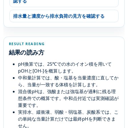
認する
排水量と濃度から排水負荷の見方を確認する
RESULT READING
結果の読み方
pH換算では、25℃での水のイオン積を用いて
pOHと[OH-]を概算します。
中和量計算では、酸・塩基を当量濃度に直してか
ら、当量が一致する体積を計算します。
混合後pHは、強酸または強塩基が過剰に残る理
想条件での概算です。中和点付近では実測確認が
重要です。
実排水、緩衝液、弱酸・弱塩基、炭酸系では、こ
の単純な当量計算だけでは最終pHを判断できま
せん。