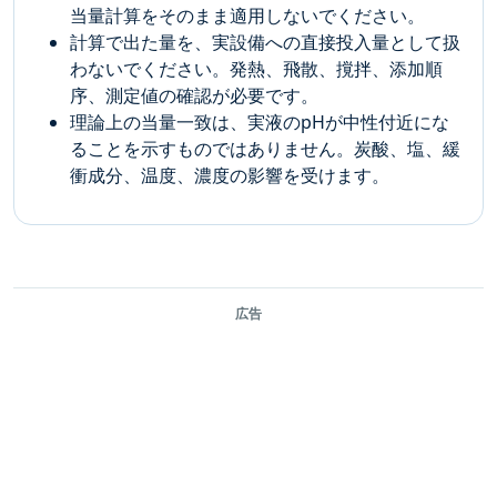
当量計算をそのまま適用しないでください。
計算で出た量を、実設備への直接投入量として扱
わないでください。発熱、飛散、撹拌、添加順
序、測定値の確認が必要です。
理論上の当量一致は、実液のpHが中性付近にな
ることを示すものではありません。炭酸、塩、緩
衝成分、温度、濃度の影響を受けます。
広告