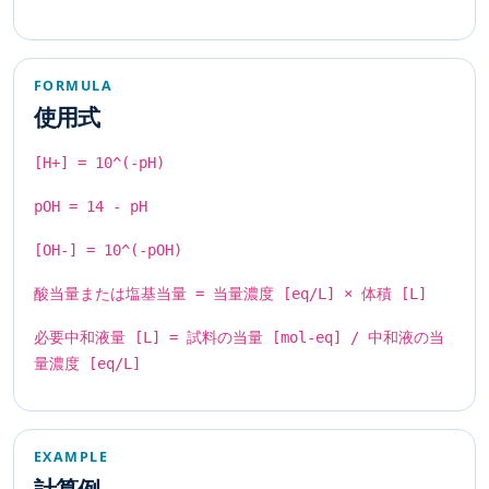
FORMULA
使用式
[H+] = 10^(-pH)
pOH = 14 - pH
[OH-] = 10^(-pOH)
酸当量または塩基当量 = 当量濃度 [eq/L] × 体積 [L]
必要中和液量 [L] = 試料の当量 [mol-eq] / 中和液の当
量濃度 [eq/L]
EXAMPLE
計算例