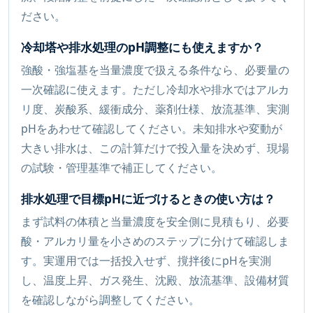
ださい。
冷却塔や排水処理のpH調整にも使えますか？
強酸・強塩基を当量濃度で扱える条件なら、必要量の
一次確認に使えます。ただし冷却水や排水ではアルカ
リ度、炭酸系、緩衝成分、薬剤仕様、放流基準、実測
pHをあわせて確認してください。未知排水や変動が
大きい排水は、この計算だけで投入量を決めず、現場
の試験・管理基準で補正してください。
排水処理で目標pHに近づけるときの使い方は？
まず試料の体積と当量濃度を安全側に見積もり、必要
酸・アルカリ量を小さめのステップに分けて確認しま
す。実運用では一括投入せず、撹拌後にpHを実測
し、温度上昇、ガス発生、沈殿、放流基準、設備材質
を確認しながら調整してください。