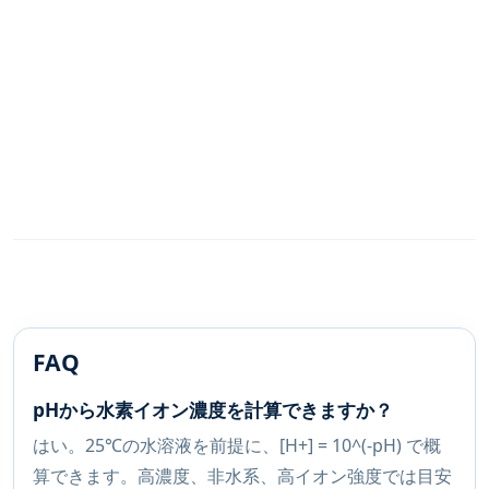
FAQ
pHから水素イオン濃度を計算できますか？
はい。25℃の水溶液を前提に、[H+] = 10^(-pH) で概
算できます。高濃度、非水系、高イオン強度では目安