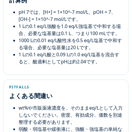
pH 7では、[H+] = 1×10^-7 mol/L、pOH = 7、
[OH-] = 1×10^-7 mol/Lです。
1 Lの0.1 eq/L強酸を1.0 eq/L強塩基で中和する場
合、必要な塩基量は0.1 L、つまり100 mLです。
1000 Lの0.01 eq/L酸性水を0.5 eq/L塩基で中和す
る場合、必要な塩基量は20 Lです。
1 Lの0.1 eq/L酸と0.09 Lの1.0 eq/L塩基を混合す
ると、酸過剰としてpHは約2.04です。
PITFALLS
よくある間違い
wt%や市販薬液濃度を、そのままeq/Lとして入力
しないでください。密度、有効成分、価数を別途
整理する必要があります。
弱酸・弱塩基や緩衝液に、強酸・強塩基の単純な