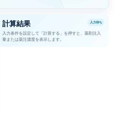
計算結果
入力待ち
入力条件を設定して「計算する」を押すと、薬剤注入
量または薬注濃度を表示します。