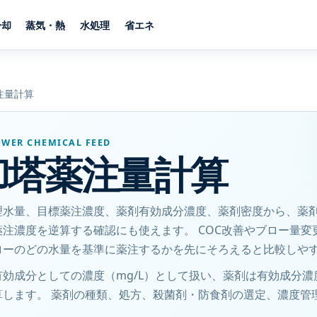
冷却
蒸気・熱
水処理
省エネ
注量計算
OWER CHEMICAL FEED
却塔薬注量計算
理水量、目標薬注濃度、薬剤有効成分濃度、薬剤密度から、薬剤
薬注濃度を逆算する確認にも使えます。 COC改善やブロー量
ローのどの水量を基準に薬注するかを先にそろえると比較しや
有効成分としての濃度（mg/L）として扱い、薬剤は有効成分
算します。 薬剤の種類、処方、殺菌剤・防食剤の選定、濃度管