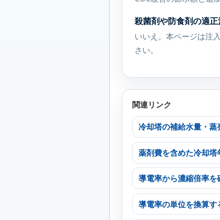
殺菌剤や防食剤の適正
いいえ。本ページは注
さい。
関連リンク
冷却塔の補給水量・蒸
薬剤費を含めた冷却塔
導電率から濃縮倍率を
導電率の単位を換算す