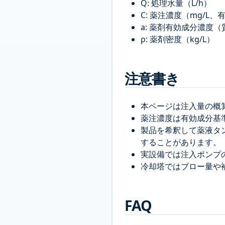
Q: 処理水量（L/h）
C: 薬注濃度（mg/L
a: 薬剤有効成分濃度
ρ: 薬剤密度（kg/L）
注意書き
本ページは注入量の概
薬注濃度は有効成分基
製品を希釈して薬液タ
することがあります。
実設備では注入ポンプ
冷却塔ではブロー量や
FAQ