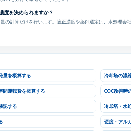
濃度を決められますか？
入量の計算だけを行います。適正濃度や薬剤選定は、水処理会
発量を概算する
冷却塔の濃
年間運転費を概算する
COC改善時
確認する
冷却塔・水
る
硬度・アル