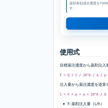
薬剤有効成分濃度を10
す。
使用式
目標薬注濃度から薬剤注入
F = Q × C / 10^6 / a / ρ
注入量から薬注濃度を逆算す
C = F × ρ × a × 10^6 / Q
F: 薬剤注入量（L/h）