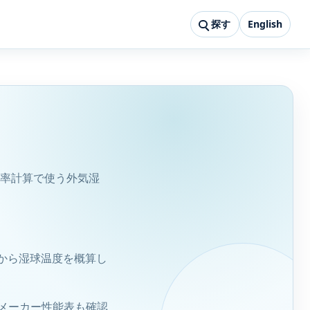
探す
English
効率計算で使う外気湿
度から湿球温度を概算し
メーカー性能表も確認