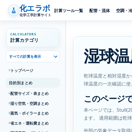
化エラボ
計算ツール一覧
配管・流体
空調・
化学工学計算サイト
CALCULATORS
計算カテゴリ
湿球温
すべての計算を表示
トップページ
乾球温度と相対湿度か
目的別まとめ
球温度の一次確認に使
配管サイズ・表まとめ
このページ
湿り空気・空調まとめ
本ページでは、Stul
蒸気・ボイラーまとめ
ます。 適用範囲は乾球温
省エネ・運転費まとめ
外部の気象データ取得