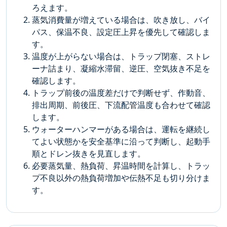
ろえます。
蒸気消費量が増えている場合は、吹き放し、バイ
パス、保温不良、設定圧上昇を優先して確認しま
す。
温度が上がらない場合は、トラップ閉塞、ストレ
ーナ詰まり、凝縮水滞留、逆圧、空気抜き不足を
確認します。
トラップ前後の温度差だけで判断せず、作動音、
排出周期、前後圧、下流配管温度も合わせて確認
します。
ウォーターハンマーがある場合は、運転を継続し
てよい状態かを安全基準に沿って判断し、起動手
順とドレン抜きを見直します。
必要蒸気量、熱負荷、昇温時間を計算し、トラッ
プ不良以外の熱負荷増加や伝熱不足も切り分けま
す。