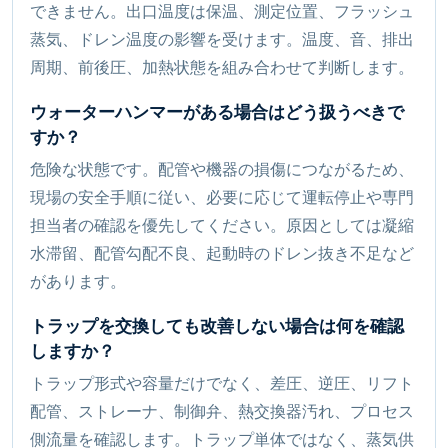
できません。出口温度は保温、測定位置、フラッシュ
蒸気、ドレン温度の影響を受けます。温度、音、排出
周期、前後圧、加熱状態を組み合わせて判断します。
ウォーターハンマーがある場合はどう扱うべきで
すか？
危険な状態です。配管や機器の損傷につながるため、
現場の安全手順に従い、必要に応じて運転停止や専門
担当者の確認を優先してください。原因としては凝縮
水滞留、配管勾配不良、起動時のドレン抜き不足など
があります。
トラップを交換しても改善しない場合は何を確認
しますか？
トラップ形式や容量だけでなく、差圧、逆圧、リフト
配管、ストレーナ、制御弁、熱交換器汚れ、プロセス
側流量を確認します。トラップ単体ではなく、蒸気供