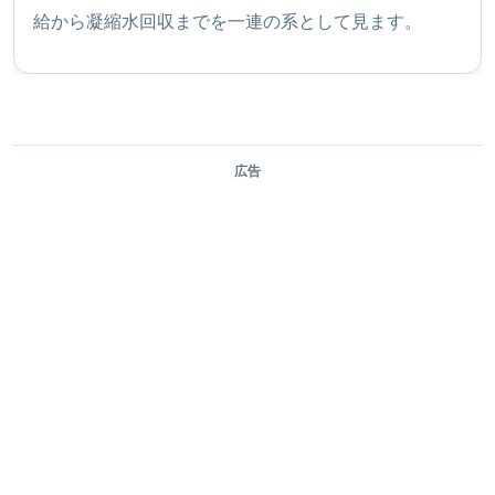
給から凝縮水回収までを一連の系として見ます。
広告