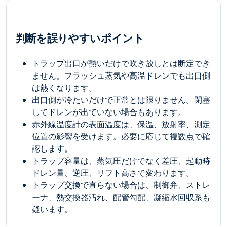
判断を誤りやすいポイント
トラップ出口が熱いだけで吹き放しとは断定でき
ません。フラッシュ蒸気や高温ドレンでも出口側
は熱くなります。
出口側が冷たいだけで正常とは限りません。閉塞
してドレンが出ていない場合もあります。
赤外線温度計の表面温度は、保温、放射率、測定
位置の影響を受けます。必要に応じて複数点で確
認します。
トラップ容量は、蒸気圧だけでなく差圧、起動時
ドレン量、逆圧、リフト高さで変わります。
トラップ交換で直らない場合は、制御弁、ストレ
ーナ、熱交換器汚れ、配管勾配、凝縮水回収系も
疑います。