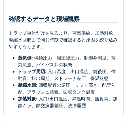
確認するデータと現場観察
トラップ単体だけを見るより、蒸気供給、加熱対象、
凝縮水回収まで同じ時刻で確認すると原因を絞り込み
やすくなります。
蒸気側:
供給圧力、減圧後圧力、制御弁開度、蒸
気流量、バイパス弁の状態
トラップ周辺:
入口温度、出口温度、前後圧、作
動音、排出周期、ストレーナ差圧、保温状態
凝縮水側:
回収配管の逆圧、リフト高さ、配管勾
配、フラッシュ蒸気、回収タンク温度
加熱対象:
入口/出口温度、昇温時間、熱負荷、加
熱ムラ、熱交換器差圧、洗浄履歴