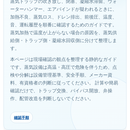
蒸気トラップの吹き放し、閉塞、凝縮水滞留、ウォ
ーターハンマー、エアバインドが疑われるときに、
加熱不良、蒸気ロス、ドレン排出、前後圧、温度、
音、運転履歴を順番に確認するためのガイドです。
蒸気加熱で温度が上がらない場合の原因を、蒸気供
給側・トラップ側・凝縮水回収側に分けて整理しま
す。
本ページは現場確認の観点を整理する静的なガイド
です。蒸気設備は高温・高圧で危険を伴うため、点
検や分解は設備管理基準、安全手順、メーカー資
料、有資格者の判断に従ってください。 計算や簡易
確認だけで、トラップ交換、バイパス開放、弁操
作、配管改造を判断しないでください。
確認手順