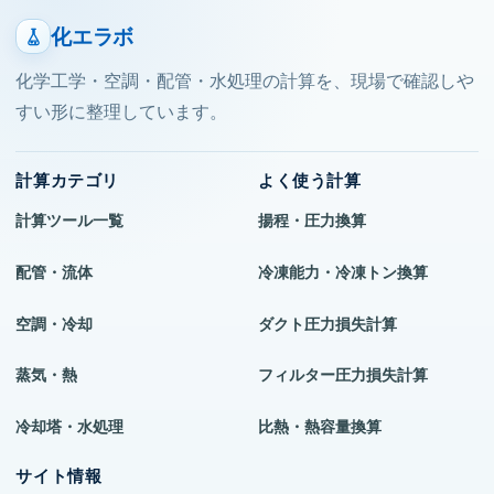
化エラボ
化学工学・空調・配管・水処理の計算を、現場で確認しや
すい形に整理しています。
計算カテゴリ
よく使う計算
計算ツール一覧
揚程・圧力換算
配管・流体
冷凍能力・冷凍トン換算
空調・冷却
ダクト圧力損失計算
蒸気・熱
フィルター圧力損失計算
冷却塔・水処理
比熱・熱容量換算
サイト情報