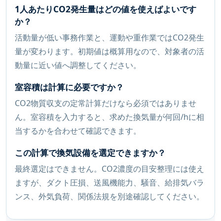
1人あたりCO2発生量はどの値を使えばよいです
か？
活動量が低い事務作業と、運動や重作業ではCO2発生
量が変わります。初期値は概算用なので、対象者の活
動量に近い値へ調整してください。
室容積は計算に必要ですか？
CO2物質収支の定常計算だけなら必須ではありませ
ん。室容積を入力すると、求めた換気量が何回/hに相
当するかを合わせて確認できます。
この計算で換気設備を選定できますか？
最終選定はできません。CO2濃度の目安整理には使え
ますが、ダクト圧損、送風機能力、騒音、給排気バラ
ンス、外気負荷、関係法規を別途確認してください。