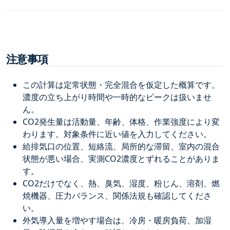
注意事項
この計算は定常状態・完全混合を仮定した概算です。
濃度の立ち上がり時間や一時的なピークは扱いませ
ん。
CO2発生量は活動量、年齢、体格、作業強度により変
わります。対象条件に近い値を入力してください。
給排気口の位置、短絡流、局所的な滞留、室内の混合
状態が悪い場合、実測CO2濃度とずれることがありま
す。
CO2だけでなく、熱、臭気、湿度、粉じん、溶剤、燃
焼機器、圧力バランス、関係法規も確認してくださ
い。
外気導入量を増やす場合は、冷房・暖房負荷、加湿