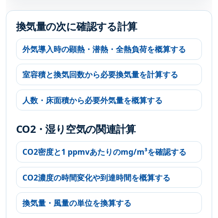
換気量の次に確認する計算
外気導入時の顕熱・潜熱・全熱負荷を概算する
室容積と換気回数から必要換気量を計算する
人数・床面積から必要外気量を概算する
CO2・湿り空気の関連計算
CO2密度と1 ppmvあたりのmg/m³を確認する
CO2濃度の時間変化や到達時間を概算する
換気量・風量の単位を換算する