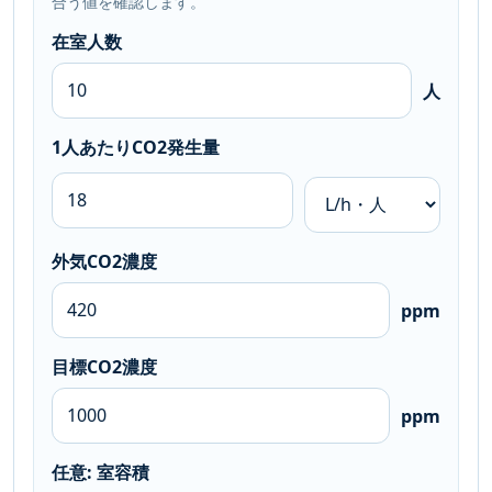
合う値を確認します。
在室人数
人
1人あたりCO2発生量
外気CO2濃度
ppm
目標CO2濃度
ppm
任意: 室容積