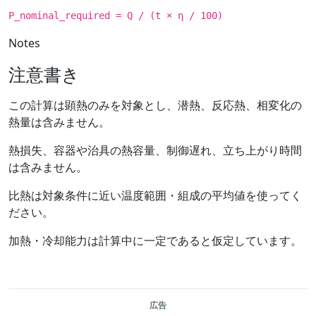
P_nominal_required = Q / (t × η / 100)
Notes
注意書き
この計算は顕熱のみを対象とし、潜熱、反応熱、相変化の
熱量は含みません。
熱損失、容器や治具の熱容量、制御遅れ、立ち上がり時間
は含みません。
比熱は対象条件に近い温度範囲・組成の平均値を使ってく
ださい。
加熱・冷却能力は計算中に一定であると仮定しています。
広告