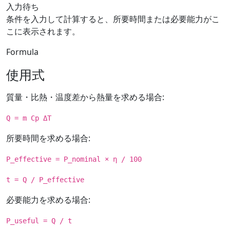
入力待ち
条件を入力して計算すると、所要時間または必要能力がこ
こに表示されます。
Formula
使用式
質量・比熱・温度差から熱量を求める場合:
Q = m Cp ΔT
所要時間を求める場合:
P_effective = P_nominal × η / 100
t = Q / P_effective
必要能力を求める場合:
P_useful = Q / t