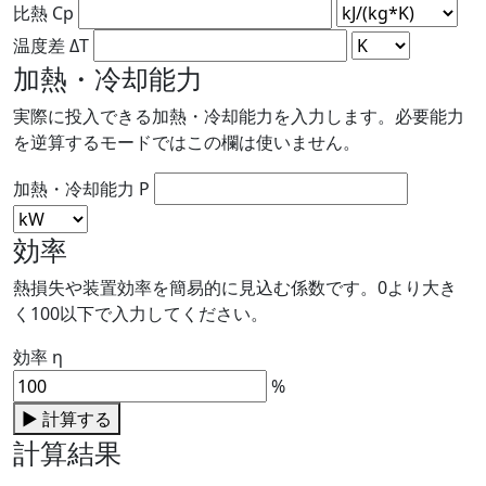
比熱 Cp
温度差 ΔT
加熱・冷却能力
実際に投入できる加熱・冷却能力を入力します。必要能力
を逆算するモードではこの欄は使いません。
加熱・冷却能力 P
効率
熱損失や装置効率を簡易的に見込む係数です。0より大き
く100以下で入力してください。
効率 η
%
▶
計算する
計算結果