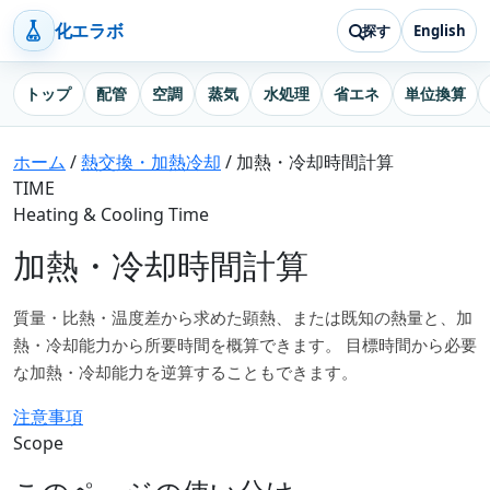
化エラボ
探す
English
トップ
配管
空調
蒸気
水処理
省エネ
単位換算
ホーム
/
熱交換・加熱冷却
/
加熱・冷却時間計算
TIME
Heating & Cooling Time
加熱・冷却時間計算
質量・比熱・温度差から求めた顕熱、または既知の熱量と、加
熱・冷却能力から所要時間を概算できます。 目標時間から必要
な加熱・冷却能力を逆算することもできます。
注意事項
Scope