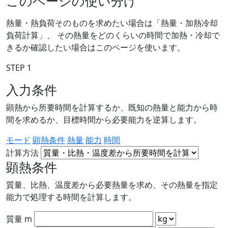
このページの使い分け
熱量・熱負荷そのものを求めたい場合は「熱量・加熱冷却
負荷計算」、 その熱量をどのくらいの時間で加熱・冷却で
きるか確認したい場合はこのページを使います。
STEP 1
入力条件
顕熱から所要時間を計算するか、既知の熱量と能力から時
間を求めるか、目標時間から必要能力を逆算します。
モード
顕熱条件
熱量
能力
時間
計算方法
顕熱条件
質量、比熱、温度差から必要熱量を求め、その熱量を指定
能力で処理する時間を計算します。
質量 m