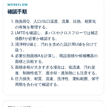
WORKFLOW
確認手順
熱負荷Q、入口/出口温度、流量、比熱、相変化
の有無を整理する。
LMTDを確認し、多パスやクロスフローでは補正
係数Fが必要か確認する。
清浄時U値と、汚れを含めた設計用U値を分けて
扱う。
必要伝熱面積Aを計算し、既設面積や候補機器の
面積と比較する。
面積余裕が大きすぎる場合は、低流速、汚れ促
進、制御性低下、過冷却・過加熱にも注意する。
圧力損失、材質、流速、洗浄性、運転範囲、保守
周期を合わせて確認する。