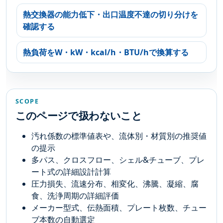
熱交換器の能力低下・出口温度不達の切り分けを
確認する
熱負荷をW・kW・kcal/h・BTU/hで換算する
SCOPE
このページで扱わないこと
汚れ係数の標準値表や、流体別・材質別の推奨値
の提示
多パス、クロスフロー、シェル&チューブ、プレ
ート式の詳細設計計算
圧力損失、流速分布、相変化、沸騰、凝縮、腐
食、洗浄周期の詳細評価
メーカー型式、伝熱面積、プレート枚数、チュー
ブ本数の自動選定