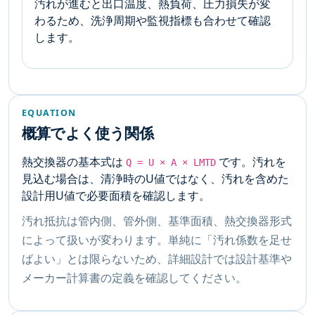
汚れが進むと出口温度、熱負荷、圧力損失が変
わるため、洗浄周期や監視指標も合わせて確認
します。
EQUATION
概算でよく使う関係
熱交換器の基本式は
です。汚れを
Q = U × A × LMTD
見込む場合は、清浄時のU値ではなく、汚れを含めた
設計用U値で必要面積を確認します。
汚れ抵抗は管内側、管外側、基準面積、熱交換器形式
によって扱いが変わります。単純に「汚れ係数を足せ
ばよい」とは限らないため、詳細設計では設計基準や
メーカー計算書の定義を確認してください。