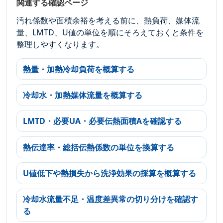
関連する確認ページ
汚れ係数や面積余裕を考える前に、熱負荷、媒体流
量、LMTD、U値の単位を順にそろえておくと条件を
整理しやすくなります。
熱量・加熱冷却負荷を概算する
冷却水・加熱媒体流量を概算する
LMTD・必要UA・必要伝熱面積Aを確認する
熱伝達率・総括伝熱係数の単位を換算する
U値低下や熱損失から洗浄効果の採算を概算する
冷却水流量不足・温度差異常の切り分けを確認す
る