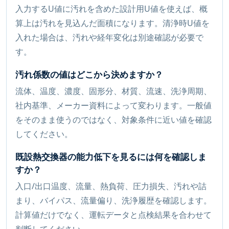
入力するU値に汚れを含めた設計用U値を使えば、概
算上は汚れを見込んだ面積になります。清浄時U値を
入れた場合は、汚れや経年変化は別途確認が必要で
す。
汚れ係数の値はどこから決めますか？
流体、温度、濃度、固形分、材質、流速、洗浄周期、
社内基準、メーカー資料によって変わります。一般値
をそのまま使うのではなく、対象条件に近い値を確認
してください。
既設熱交換器の能力低下を見るには何を確認しま
すか？
入口/出口温度、流量、熱負荷、圧力損失、汚れや詰
まり、バイパス、流量偏り、洗浄履歴を確認します。
計算値だけでなく、運転データと点検結果を合わせて
判断してください。