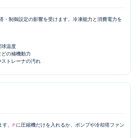
却塔・制御設定の影響を受けます。冷凍能力と消費電力を
湿球温度
などの補機動力
やストレーナの汚れ
ます。
に圧縮機だけを入れるか、ポンプや冷却塔ファン
P