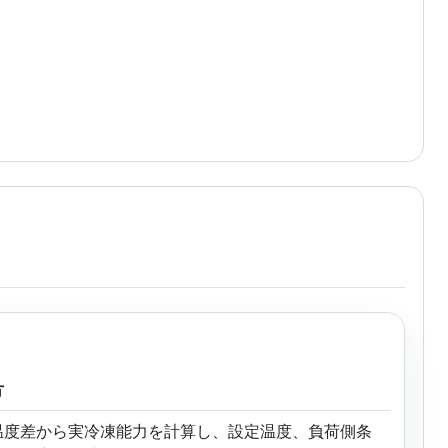
方
温度差から実冷凍能力を計算し、設定温度、負荷側条