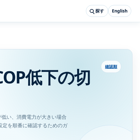
探す
English
確認順
OP低下の切
が低い、消費電力が大きい場合
設定を順番に確認するためのガ