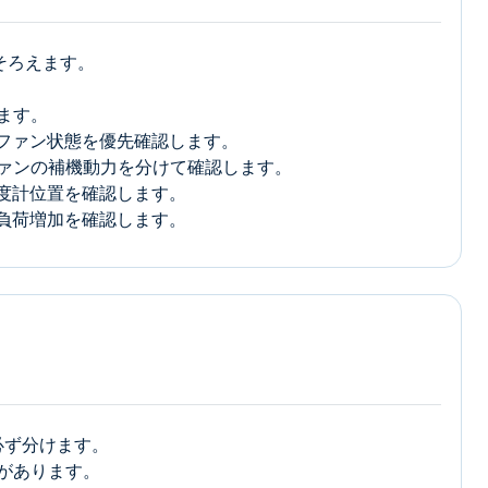
そろえます。
ます。
ファン状態を優先確認します。
ファンの補機動力を分けて確認します。
度計位置を確認します。
負荷増加を確認します。
必ず分けます。
があります。