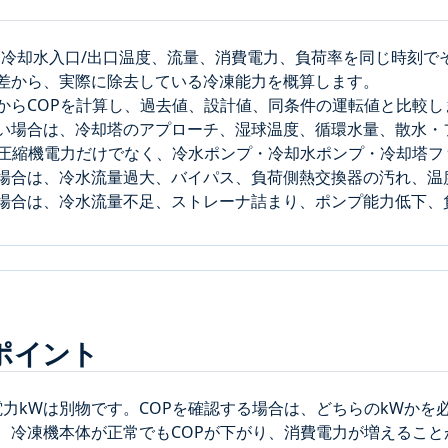
、冷却水入口/出口温度、流量、消費電力、負荷率を同じ時刻で
差から、実際に除去している冷凍能力を概算します。
からCOPを計算し、過去値、設計値、同条件の運転値と比較し
い場合は、冷却塔のアプローチ、湿球温度、循環水量、散水・
、圧縮機電力だけでなく、冷水ポンプ・冷却水ポンプ・冷却塔
場合は、冷水流量過大、バイパス、負荷側熱交換器の汚れ、温
場合は、冷水流量不足、ストレーナ詰まり、ポンプ能力低下、
ポイント
電力kWは別物です。COPを確認する場合は、どちらのkWかを
、冷凍機本体が正常でもCOPが下がり、消費電力が増えること