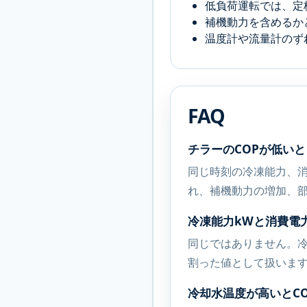
低負荷運転では、定
補機動力を含めるか
温度計や流量計のず
FAQ
チラーのCOPが低い
同じ時刻の冷凍能力、消
れ、補機動力の増加、部
冷凍能力kWと消費電
同じではありません。冷
割った値として扱いま
冷却水温度が高いとC