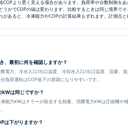
格COPより悪く見える場合があります。負荷率や台数制御をあ
どうかでCOPの値は変わります。比較するときは同じ境界でそ
れがあると、冷凍能力やCOPの計算結果もずれます。計測点と
とき、最初に何を確認しますか？
費電力、冷水入口/出口温度、冷却水入口/出口温度、流量、
分負荷運転はCOP低下の原因になりやすいです。
力kWは同じですか？
凍能力kWはチラーが除去する熱量、消費電力kWは圧縮機や補
す。
OPは下がりますか？