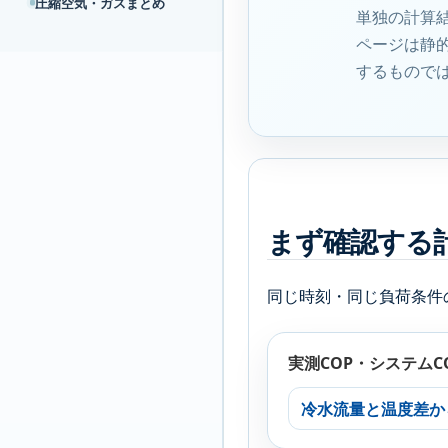
圧縮空気・ガスまとめ
単独の計算
ページは静
するもので
まず確認する
同じ時刻・同じ負荷条件
実測COP・システムC
冷水流量と温度差か