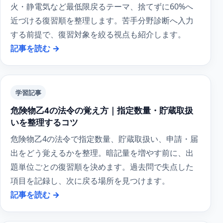
火・静電気など最低限戻るテーマ、捨てずに60%へ
近づける復習順を整理します。苦手分野診断へ入力
する前提で、復習対象を絞る視点も紹介します。
記事を読む →
学習記事
危険物乙4の法令の覚え方｜指定数量・貯蔵取扱
いを整理するコツ
危険物乙4の法令で指定数量、貯蔵取扱い、申請・届
出をどう覚えるかを整理。暗記量を増やす前に、出
題単位ごとの復習順を決めます。過去問で失点した
項目を記録し、次に戻る場所を見つけます。
記事を読む →