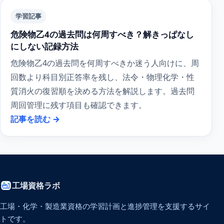
学習記事
危険物乙4の過去問は何周すべき？解きっぱなし
にしない記録方法
危険物乙4の過去問を何周すべきか迷う人向けに、周
回数より科目別正答率を残し、法令・物理化学・性
質消火の復習順を決める方法を解説します。過去問
周回管理に残す項目も確認できます。
記事を読む →
工場資格ラボ
工場・化学・製造業資格の学習計画と進捗管理を支援するサイ
トです。