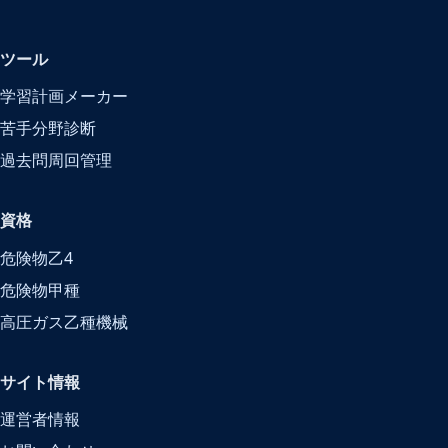
ツール
学習計画メーカー
苦手分野診断
過去問周回管理
資格
危険物乙4
危険物甲種
高圧ガス乙種機械
サイト情報
運営者情報