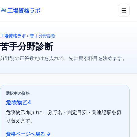
工場資格ラボ
☰
工場資格ラボ
＞
苦手分野診断
苦手分野診断
分野別の正答数だけを入れて、先に戻る科目を決めます。
選択中の資格
危険物乙4
危険物乙4向けに、分野名・判定目安・関連記事を切
り替えます。
資格ページへ戻る →