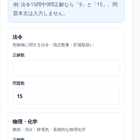
例: 法令15問中9問正解なら「9」と「15」。問
題本文は入力しません。
法令
危険物に関する法令・指定数量・貯蔵取扱い
正解数
問題数
物理・化学
燃焼・消火・静電気・基礎的な物理化学
正解数