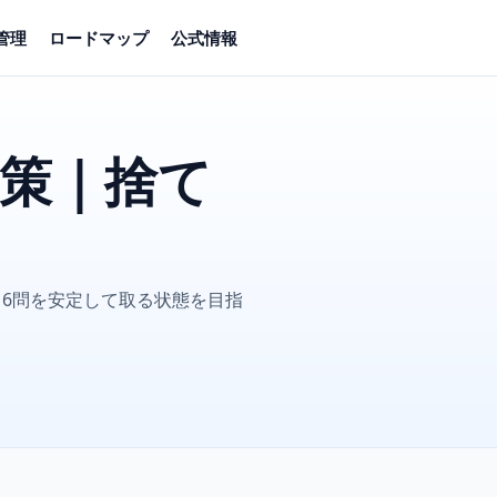
管理
ロードマップ
公式情報
対策｜捨て
6問を安定して取る状態を目指