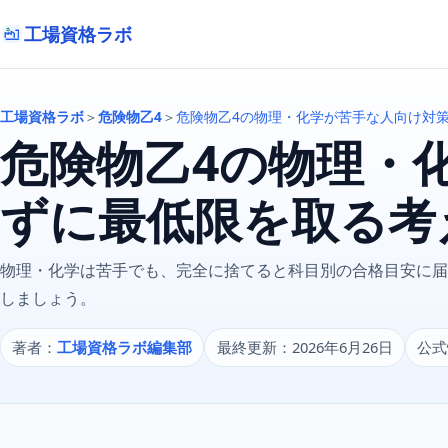
工場資格ラボ
工場資格ラボ
＞
危険物乙4
＞
危険物乙4の物理・化学が苦手な人向け対
危険物乙4の物理・
ずに最低限を取る考
物理・化学は苦手でも、完全に捨てると科目別の合格目安に届
しましょう。
著者：
工場資格ラボ編集部
最終更新：2026年6月26日
公式