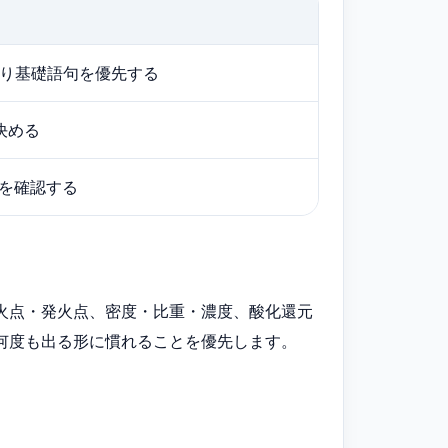
り基礎語句を優先する
決める
満を確認する
火点・発火点、密度・比重・濃度、酸化還元
何度も出る形に慣れることを優先します。