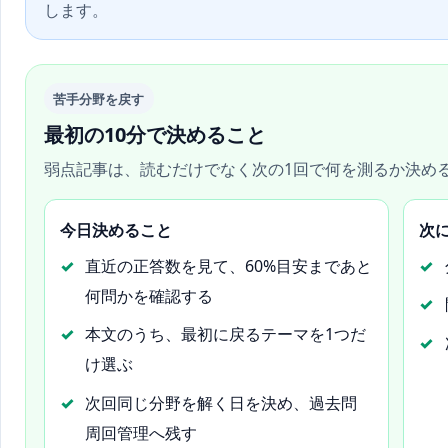
します。
苦手分野を戻す
最初の10分で決めること
弱点記事は、読むだけでなく次の1回で何を測るか決め
今日決めること
次
直近の正答数を見て、60%目安まであと
何問かを確認する
本文のうち、最初に戻るテーマを1つだ
け選ぶ
次回同じ分野を解く日を決め、過去問
周回管理へ残す