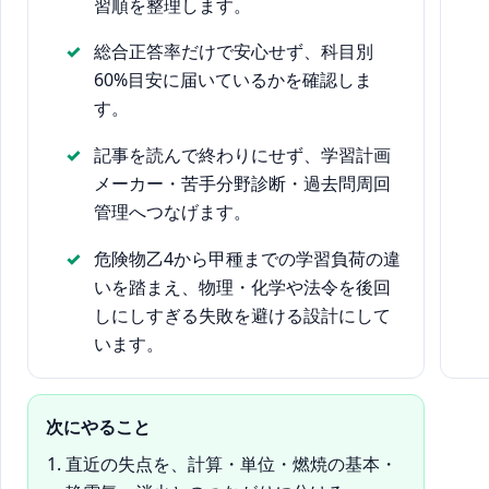
習順を整理します。
総合正答率だけで安心せず、科目別
60%目安に届いているかを確認しま
す。
記事を読んで終わりにせず、学習計画
メーカー・苦手分野診断・過去問周回
管理へつなげます。
危険物乙4から甲種までの学習負荷の違
いを踏まえ、物理・化学や法令を後回
しにしすぎる失敗を避ける設計にして
います。
次にやること
直近の失点を、計算・単位・燃焼の基本・