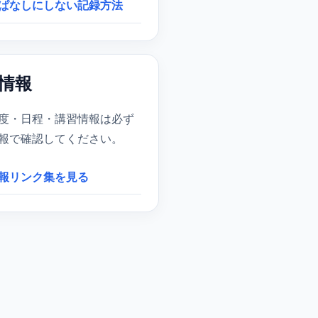
ぱなしにしない記録方法
情報
度・日程・講習情報は必ず
報で確認してください。
報リンク集を見る