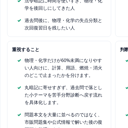
法令暗記に時間を使いすぎ、物理・化
学を後回しにしてきた人
過去問後に、物理・化学の失点分類と
次回復習日を残したい人
重視すること
判
物理・化学だけが60%未満になりやす
い人向けに、計算、用語、燃焼・消火
のどこで止まったかを分けます。
丸暗記に寄せすぎず、過去問で落とし
た小テーマを苦手分野診断へ戻す流れ
を具体化します。
問題本文を大量に並べるのではなく、
市販問題集や公式情報で解いた後の復