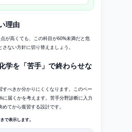
い理由
点が高くても、この科目が60%未満だと危
とさない方針に切り替えましょう。
化学を「苦手」で終わらせな
習すべきか分かりにくくなります。このペー
0%に届くかを考えます。苦手分野診断に入力
決めてから復習する設計です。
付きで表示します。