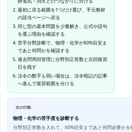
静電気・消火とのつながりに分ける
最初に戻る範囲を1つだけ選び、手元教材
の該当ページへ戻る
同じ型の基本問題を少量解き、公式や語句
を選ぶ理由を確認する
苦手分野診断で、物理・化学が60%目安ま
であと何問かを確認する
過去問周回管理に分野別正答数と次回復習
日を残す
法令の数字も弱い場合は、法令暗記の記事
へ進んで復習範囲を分ける
次の行動
物理・化学の苦手度を診断する
分野別正答数を入れて、60%目安まであと何問必要かを