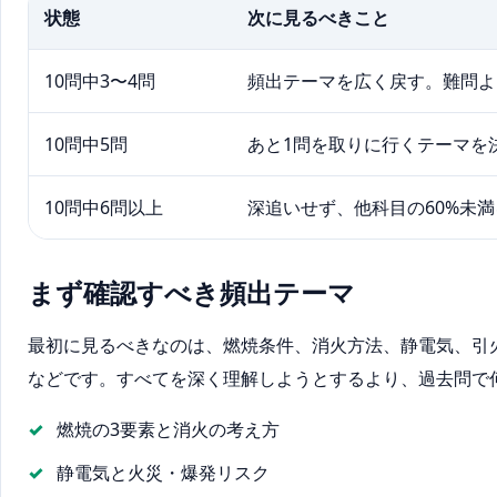
状態
次に見るべきこと
10問中3〜4問
頻出テーマを広く戻す。難問よ
10問中5問
あと1問を取りに行くテーマを
10問中6問以上
深追いせず、他科目の60%未
まず確認すべき頻出テーマ
最初に見るべきなのは、燃焼条件、消火方法、静電気、引
などです。すべてを深く理解しようとするより、過去問で
燃焼の3要素と消火の考え方
静電気と火災・爆発リスク