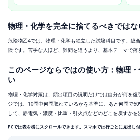
物理・化学を完全に捨てるべきではな
危険物乙4では、物理・化学も独立した試験科目です。総合
険です。苦手な人ほど、難問を追うより、基本テーマで落
このページならではの使い方：物理・
い
物理・化学対策は、頻出項目の説明だけでは自分が何を復
ジでは、10問中何問取れているかを基準に、あと何問で6
して、静電気・濃度・比重・引火点などのどこを戻すかを
PCでは表を横にスクロールできます。スマホでは行ごとに見出し