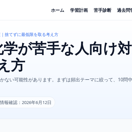
ホーム
学習計画
苦手診断
過去問
策｜捨てずに最低限を取る考え方
化学が苦手な人向け
え方
かない可能性があります。まずは頻出テーマに絞って、10問中
情報確認：2026年6月12日