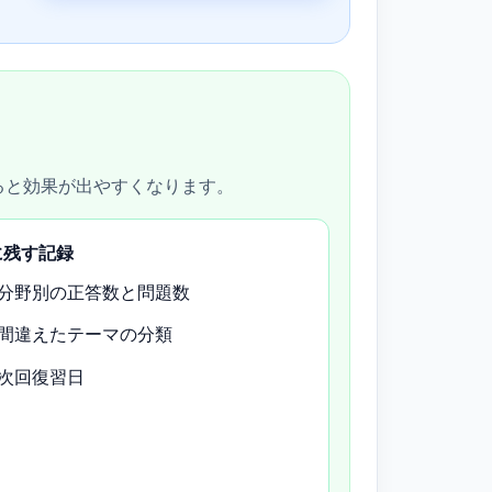
ると効果が出やすくなります。
に残す記録
分野別の正答数と問題数
間違えたテーマの分類
次回復習日