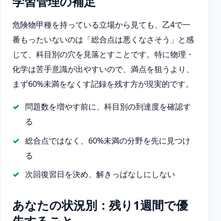
学習管理の補足
危険物甲種を持っている立場から見ても、乙4で一
番もったいないのは「総合点は悪くなさそう」と感
じて、科目別の穴を見落とすことです。特に物理・
化学は苦手意識が出やすいので、満点を狙うより、
まず60%未満をなくす記録を残す方が現実的です。
問題数を増やす前に、科目別の到達度を確認す
る
総合点ではなく、60%未満の分野を先に見つけ
る
次回復習日を決め、解きっぱなしにしない
あなたの状況別：残り1週間で優
先すること