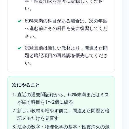
学・性質消火を別々に記録してくださ
い。
60%未満の科目がある場合は、次の年度
へ進む前にその科目を先に復習してくだ
さい。
試験直前は新しい教材より、間違えた問
題と暗記項目の再確認を優先してくださ
い。
次にやること
直近の過去問記録から、60%未満またはミス
が続く科目を1〜2個に絞る
新しい教材を増やす前に、間違えた問題と暗
記メモだけを見直す
法令の数字・物理化学の基本・性質消火の混