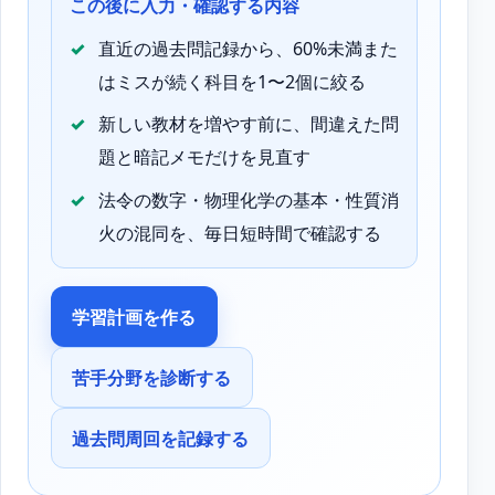
この後に入力・確認する内容
直近の過去問記録から、60%未満また
はミスが続く科目を1〜2個に絞る
新しい教材を増やす前に、間違えた問
題と暗記メモだけを見直す
法令の数字・物理化学の基本・性質消
火の混同を、毎日短時間で確認する
学習計画を作る
苦手分野を診断する
過去問周回を記録する