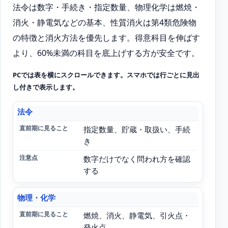
法令は数字・手続き・指定数量、物理化学は燃焼・
消火・静電気などの基本、性質消火は第4類危険物
の特徴と消火方法を優先します。得意科目を伸ばす
より、60%未満の科目を底上げする方が安全です。
PCでは表を横にスクロールできます。スマホでは行ごとに見出
し付きで表示します。
法令
科目
指定数量、貯蔵・取扱い、手続
き
直前期に見ること
数字だけでなく問われ方を確認
する
注意点
物理・化学
燃焼、消火、静電気、引火点・
発火点