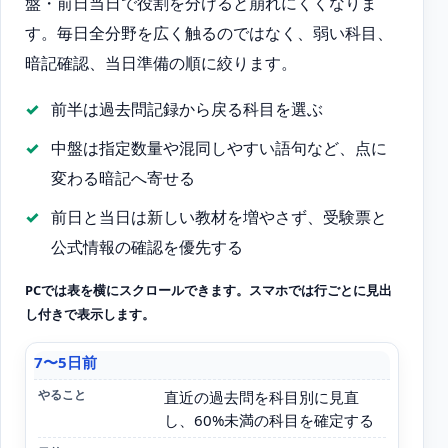
盤・前日当日で役割を分けると崩れにくくなりま
す。毎日全分野を広く触るのではなく、弱い科目、
暗記確認、当日準備の順に絞ります。
前半は過去問記録から戻る科目を選ぶ
中盤は指定数量や混同しやすい語句など、点に
変わる暗記へ寄せる
前日と当日は新しい教材を増やさず、受験票と
公式情報の確認を優先する
PCでは表を横にスクロールできます。スマホでは行ごとに見出
し付きで表示します。
7〜5日前
時期
直近の過去問を科目別に見直
し、60%未満の科目を確定する
やること