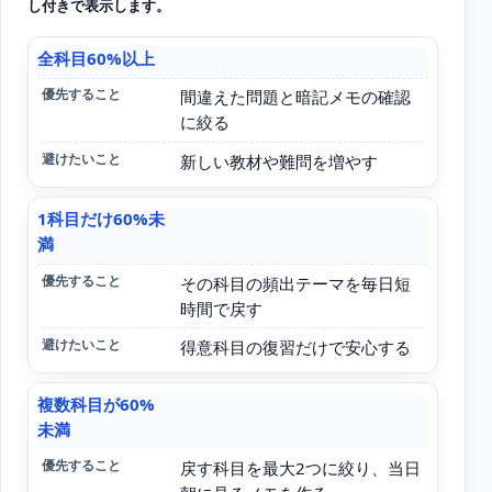
し付きで表示します。
全科目60%以上
直近の状態
間違えた問題と暗記メモの確認
に絞る
優先すること
新しい教材や難問を増やす
1科目だけ60%未
避けたいこと
満
その科目の頻出テーマを毎日短
時間で戻す
得意科目の復習だけで安心する
複数科目が60%
未満
戻す科目を最大2つに絞り、当日