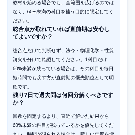
教材を始める場合でも、全範囲を広げるのでは
なく、60%未満の科目を補う目的に限定してく
ださい。
総合点が取れていれば直前期は安心し
てよいですか？
総合点だけで判断せず、法令・物理化学・性質
消火を分けて確認してください。1科目だけ
60%未満が残っている場合は、その科目を毎日
短時間でも戻す方が直前期の優先順位として明
確です。
残り7日で過去問は何回分解くべきです
か？
回数を固定するより、直近で解いた結果から
60%未満の科目が残っているかを優先してくだ
さい。時間が限られる場合は、新しい年度を増