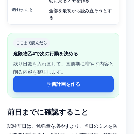
朝に見るメモを作る
全部を最初から読み直そうとす
る
ここまで読んだら
危険物乙4で次の行動を決める
残り日数を入れ直して、直前期に増やす内容と
削る内容を整理します。
学習計画を作る
前日までに確認すること
試験前日は、勉強量を増やすより、当日のミスを防