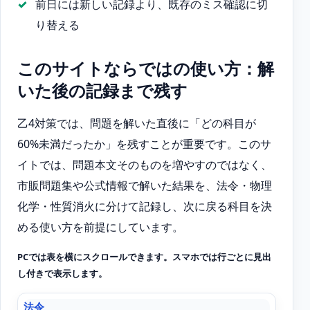
前日には新しい記録より、既存のミス確認に切
り替える
このサイトならではの使い方：解
いた後の記録まで残す
乙4対策では、問題を解いた直後に「どの科目が
60%未満だったか」を残すことが重要です。このサ
イトでは、問題本文そのものを増やすのではなく、
市販問題集や公式情報で解いた結果を、法令・物理
化学・性質消火に分けて記録し、次に戻る科目を決
める使い方を前提にしています。
PCでは表を横にスクロールできます。スマホでは行ごとに見出
し付きで表示します。
法令