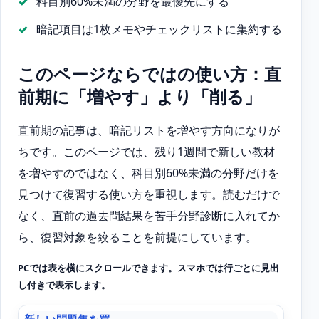
科目別60%未満の分野を最優先にする
暗記項目は1枚メモやチェックリストに集約する
このページならではの使い方：直
前期に「増やす」より「削る」
直前期の記事は、暗記リストを増やす方向になりが
ちです。このページでは、残り1週間で新しい教材
を増やすのではなく、科目別60%未満の分野だけを
見つけて復習する使い方を重視します。読むだけで
なく、直前の過去問結果を苦手分野診断に入れてか
ら、復習対象を絞ることを前提にしています。
PCでは表を横にスクロールできます。スマホでは行ごとに見出
し付きで表示します。