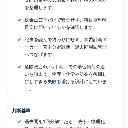
販問題集や公式情報で解いた後の復習順
を整理します。
総合正答率だけで安心せず、科目別60%
目安に届いているかを確認します。
記事を読んで終わりにせず、学習計画メ
ーカー・苦手分野診断・過去問周回管理
へつなげます。
危険物乙4から甲種までの学習負荷の違
いを踏まえ、物理・化学や法令を後回し
にしすぎる失敗を避ける設計にしていま
す。
判断基準
過去問を1回分解いたら、法令・物理化