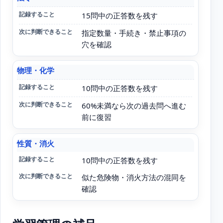
分野
15問中の正答数を残す
指定数量・手続き・禁止事項の
記録すること
穴を確認
物理・化学
次に判断できること
10問中の正答数を残す
60%未満なら次の過去問へ進む
前に復習
性質・消火
10問中の正答数を残す
似た危険物・消火方法の混同を
確認