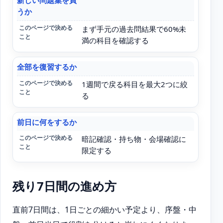
新しい問題集を買
直前期に迷うこと
うか
まず手元の過去問結果で60%未
満の科目を確認する
このページで決めること
全部を復習するか
1週間で戻る科目を最大2つに絞
る
前日に何をするか
暗記確認・持ち物・会場確認に
限定する
残り7日間の進め方
直前7日間は、1日ごとの細かい予定より、序盤・中