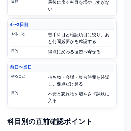
最後に戻る科目を増やしすぎな
い
目的
4〜2日前
苦手科目と暗記項目に絞り、あ
と何問必要かを確認する
得点に変わる復習へ寄せる
前日〜当日
持ち物・会場・集合時間を確認
し、要点だけ見る
不安と忘れ物を増やさず試験に
入る
科目別の直前確認ポイント