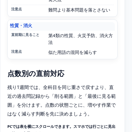
難問より基本問題を落とさない
性質・消火
第4類の性質、火災予防、消火方
法
似た用語の混同を減らす
点数別の直前対応
残り1週間では、全科目を同じ重さで戻すより、直
近の過去問記録から「削る範囲」と「最後に見る範
囲」を分けます。点数の状態ごとに、増やす作業で
はなく減らす判断を先に決めましょう。
PCでは表を横にスクロールできます。スマホでは行ごとに見出