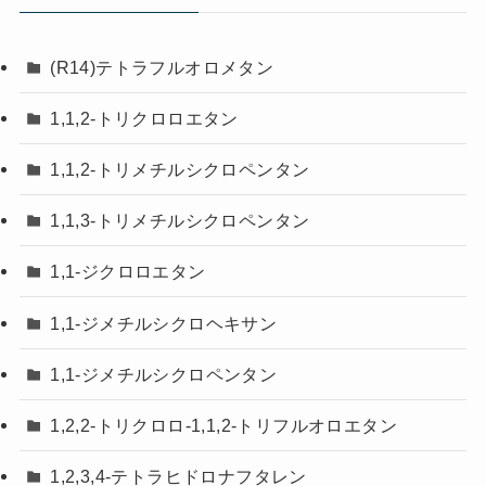
(R14)テトラフルオロメタン
1,1,2-トリクロロエタン
1,1,2-トリメチルシクロペンタン
1,1,3-トリメチルシクロペンタン
1,1-ジクロロエタン
1,1-ジメチルシクロヘキサン
1,1-ジメチルシクロペンタン
1,2,2-トリクロロ-1,1,2-トリフルオロエタン
1,2,3,4-テトラヒドロナフタレン