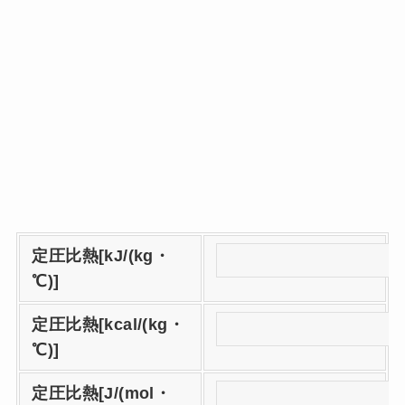
定圧比熱[kJ/(kg・
℃)]
定圧比熱[kcal/(kg・
℃)]
定圧比熱[J/(mol・