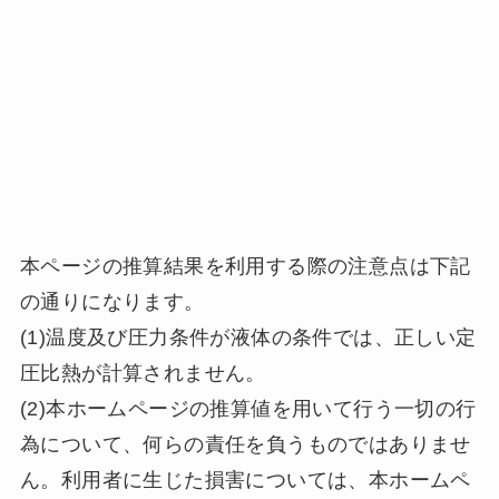
本ページの推算結果を利用する際の注意点は下記
の通りになります。
(1)温度及び圧力条件が液体の条件では、正しい定
圧比熱が計算されません。
(2)本ホームページの推算値を用いて行う一切の行
為について、何らの責任を負うものではありませ
ん。利用者に生じた損害については、本ホームペ