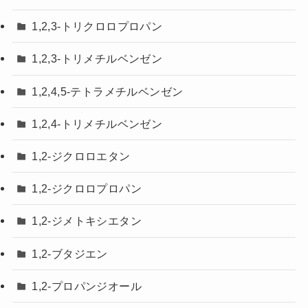
1,2,3-トリクロロプロパン
1,2,3-トリメチルベンゼン
1,2,4,5-テトラメチルベンゼン
1,2,4-トリメチルベンゼン
1,2-ジクロロエタン
1,2-ジクロロプロパン
1,2-ジメトキシエタン
1,2-ブタジエン
1,2-プロパンジオール