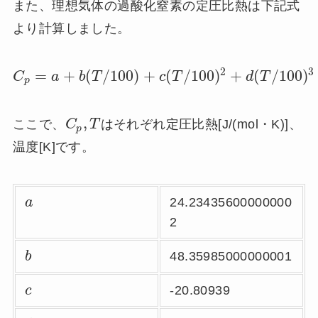
また、理想気体の過酸化窒素の定圧比熱は下記式
より計算しました。
2
3
=
+
(
/
100
)
+
(
/
100
)
+
(
/
100
)
C
a
b
T
c
T
d
T
p
,
ここで、
C
T
はそれぞれ定圧比熱[J/(mol・K)]、
p
温度[K]です。
a
24.23435600000000
2
b
48.35985000000001
c
-20.80939