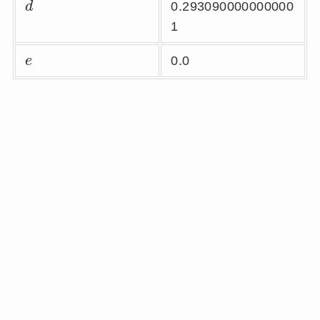
d
0.293090000000000
1
e
0.0