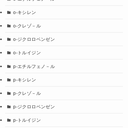
o-キシレン
o-クレゾ－ル
o-ジクロロベンゼン
o-トルイジン
p-エチルフェノ－ル
p-キシレン
p-クレゾ－ル
p-ジクロロベンゼン
p-トルイジン