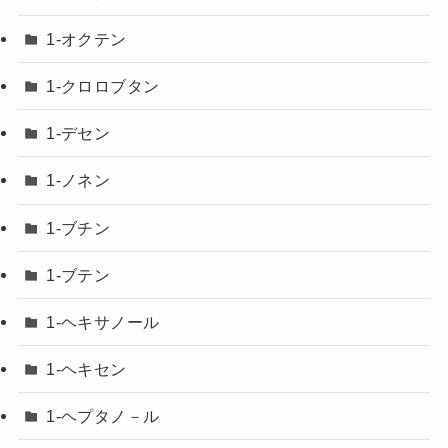
1-オクテン
1-クロロブタン
1-デセン
1-ノネン
1-ブチン
1-ブテン
1-ヘキサノール
1-ヘキセン
1-ヘプタノ－ル