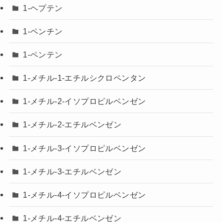
1-ヘプテン
1-ペンチン
1-ペンテン
1-メチル-1-エチルシクロペンタン
1-メチル-2-イソプロピルベンゼン
1-メチル-2-エチルベンゼン
1-メチル-3-イソプロピルベンゼン
1-メチル-3-エチルベンゼン
1-メチル-4-イソプロピルベンゼン
1-メチル-4-エチルベンゼン