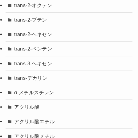
trans-2-オクテン
trans-2-ブテン
trans-2-ヘキセン
trans-2-ペンテン
trans-3-ヘキセン
trans-デカリン
α-メチルスチレン
アクリル酸
アクリル酸エチル
アクリル酸メチル