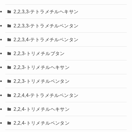
2,2,3,3-テトラメチルヘキサン
2,2,3,3-テトラメチルペンタン
2,2,3,4-テトラメチルペンタン
2,2,3-トリメチルブタン
2,2,3-トリメチルヘキサン
2,2,3-トリメチルペンタン
2,2,4,4-テトラメチルペンタン
2,2,4-トリメチルヘキサン
2,2,4-トリメチルペンタン