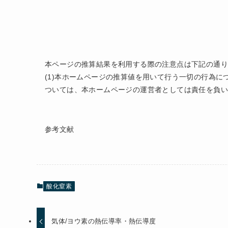
本ページの推算結果を利用する際の注意点は下記の通
(1)本ホームページの推算値を用いて行う一切の行為
ついては、本ホームページの運営者としては責任を負
参考文献
酸化窒素
気体/ヨウ素の熱伝導率・熱伝導度