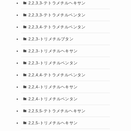
2,2,3,3-テトラメチルヘキサン
2,2,3,3-テトラメチルペンタン
2,2,3,4-テトラメチルペンタン
2,2,3-トリメチルブタン
2,2,3-トリメチルヘキサン
2,2,3-トリメチルペンタン
2,2,4,4-テトラメチルペンタン
2,2,4-トリメチルヘキサン
2,2,4-トリメチルペンタン
2,2,5,5-テトラメチルヘキサン
2,2,5-トリメチルヘキサン