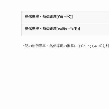
熱伝導率・熱伝導度[W/(m*K)]
熱伝導率・熱伝導度[cal/(cm*s*K)]
上記の熱伝導率・熱伝導度の推算にはChungらの式を