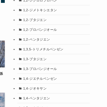
1,2-ジクロロプロパン
1,2-ジメトキシエタン
1,2-ブタジエン
1,2-プロパンジオール
1,2-ペンタジエン
1,3,5-トリメチルベンゼン
1,3-ブタジエン
1,3-プロパンジオール
係
1,4-ジエチルベンゼン
1,4-ジオキサン
1,4-ペンタジエン