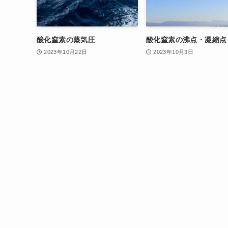
酸化窒素の蒸気圧
酸化窒素の沸点・凝縮点
2023年10月22日
2023年10月3日