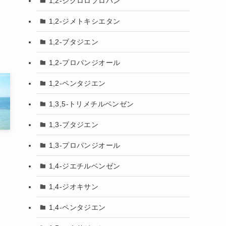
1,2-ジクロロプロパン
1,2-ジメトキシエタン
1,2-ブタジエン
1,2-プロパンジオール
1,2-ペンタジエン
1,3,5-トリメチルベンゼン
1,3-ブタジエン
1,3-プロパンジオール
1,4-ジエチルベンゼン
1,4-ジオキサン
1,4-ペンタジエン