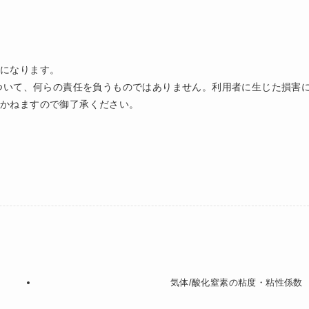
りになります。
について、何らの責任を負うものではありません。利用者に生じた損害
いかねますので御了承ください。
気体/酸化窒素の粘度・粘性係数