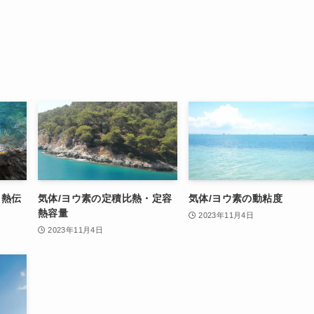
・熱伝
気体/ヨウ素の定積比熱・定容
気体/ヨウ素の動粘度
熱容量
2023年11月4日
2023年11月4日