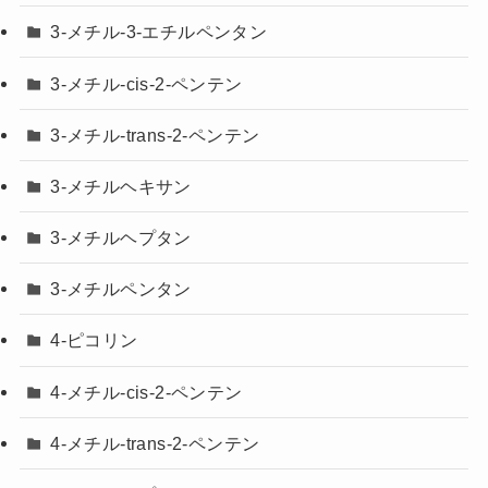
3-メチル-3-エチルペンタン
3-メチル-cis-2-ペンテン
3-メチル-trans-2-ペンテン
3-メチルヘキサン
3-メチルヘプタン
3-メチルペンタン
4-ピコリン
4-メチル-cis-2-ペンテン
4-メチル-trans-2-ペンテン