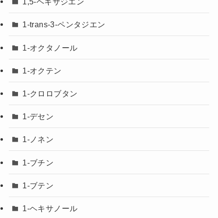
1,5-ヘキサジエン
1-trans-3-ペンタジエン
1-オクタノール
1-オクテン
1-クロロブタン
1-デセン
1-ノネン
1-ブチン
1-ブテン
1-ヘキサノール