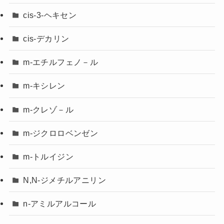
cis-3-ヘキセン
cis-デカリン
m-エチルフェノ－ル
m-キシレン
m-クレゾ－ル
m-ジクロロベンゼン
m-トルイジン
N,N-ジメチルアニリン
n-アミルアルコール