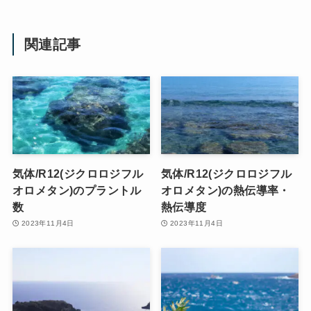
関連記事
気体/R12(ジクロロジフル
気体/R12(ジクロロジフル
オロメタン)のプラントル
オロメタン)の熱伝導率・
数
熱伝導度
2023年11月4日
2023年11月4日