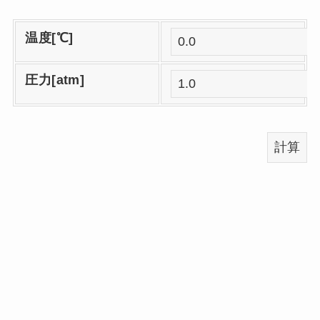
温度[℃]
圧力[atm]
計算