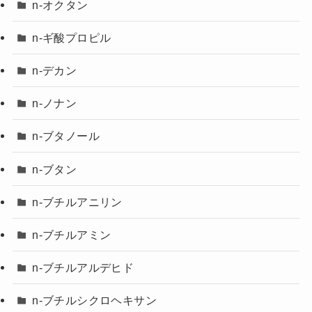
n-オクタン
n-ギ酸プロピル
n-デカン
n-ノナン
n-ブタノール
n-ブタン
n-ブチルアニリン
n-ブチルアミン
n-ブチルアルデヒド
n-ブチルシクロヘキサン