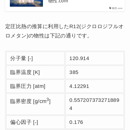
物性.com
物性.com
定圧比熱の推算に利用したR12(ジクロロジフルオ
ロメタン)の物性は下記の通りです。
分子量 [-]
120.914
臨界温度 [K]
385
臨界圧力 [atm]
4.12291
3
0.557207373271889
臨界密度 [g/cm
]
4
偏心因子 [-]
0.176