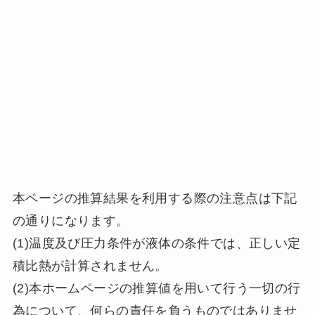
本ページの推算結果を利用する際の注意点は下記
の通りになります。
(1)温度及び圧力条件が液体の条件では、正しい定
積比熱が計算されません。
(2)本ホームページの推算値を用いて行う一切の行
為について、何らの責任を負うものではありませ