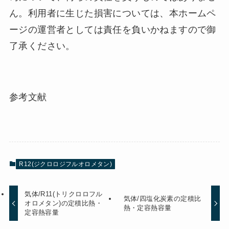
ん。利用者に生じた損害については、本ホームペ
ージの運営者としては責任を負いかねますので御
了承ください。
参考文献
R12(ジクロロジフルオロメタン)
気体/R11(トリクロロフル
気体/四塩化炭素の定積比
オロメタン)の定積比熱・
熱・定容熱容量
定容熱容量