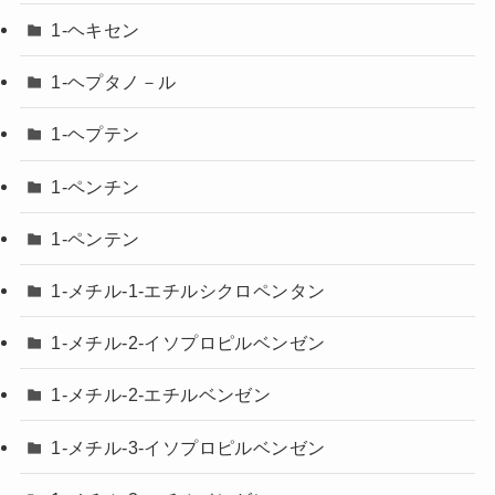
1-ヘキセン
1-ヘプタノ－ル
1-ヘプテン
1-ペンチン
1-ペンテン
1-メチル-1-エチルシクロペンタン
1-メチル-2-イソプロピルベンゼン
1-メチル-2-エチルベンゼン
1-メチル-3-イソプロピルベンゼン