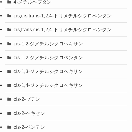
4-メチルヘプタン
cis,cis,trans-1,2,4-トリメチルシクロペンタン
cis,trans,cis-1,2,4-トリメチルシクロペンタン
cis-1,2-ジメチルシクロヘキサン
cis-1,2-ジメチルシクロペンタン
cis-1,3-ジメチルシクロヘキサン
cis-1,4-ジメチルシクロヘキサン
cis-2-ブテン
cis-2-ヘキセン
cis-2-ペンテン