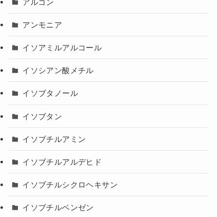
アルゴン
アンモニア
イソアミルアルコール
イソシアン酸メチル
イソブタノール
イソブタン
イソブチルアミン
イソブチルアルデヒド
イソブチルシクロヘキサン
イソブチルベンゼン