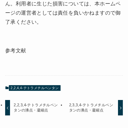
ん。利用者に生じた損害については、本ホームペ
ージの運営者としては責任を負いかねますので御
了承ください。
参考文献
2,2,4,4-テトラメチルペンタン
2,2,3,4-テトラメチルペン
2,3,3,4-テトラメチルペン
タンの沸点・凝縮点
タンの沸点・凝縮点