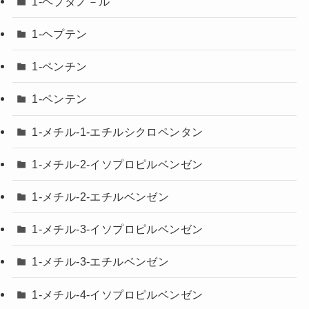
1-ヘプタノ－ル
1-ヘプテン
1-ペンチン
1-ペンテン
1-メチル-1-エチルシクロペンタン
1-メチル-2-イソプロピルベンゼン
1-メチル-2-エチルベンゼン
1-メチル-3-イソプロピルベンゼン
1-メチル-3-エチルベンゼン
1-メチル-4-イソプロピルベンゼン