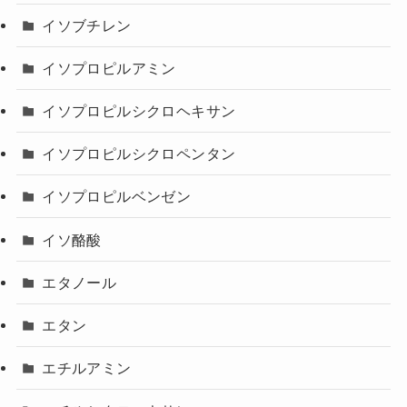
イソブチレン
イソプロピルアミン
イソプロピルシクロヘキサン
イソプロピルシクロペンタン
イソプロピルベンゼン
イソ酪酸
エタノール
エタン
エチルアミン