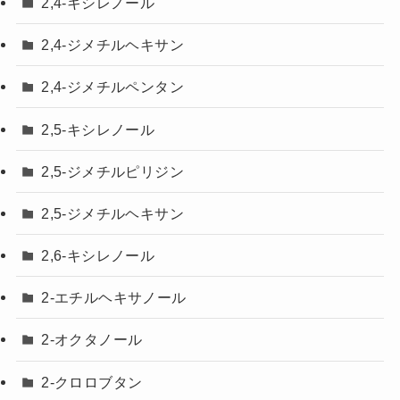
2,4-キシレノール
2,4-ジメチルヘキサン
2,4-ジメチルペンタン
2,5-キシレノール
2,5-ジメチルピリジン
2,5-ジメチルヘキサン
2,6-キシレノール
2-エチルヘキサノール
2-オクタノール
2-クロロブタン