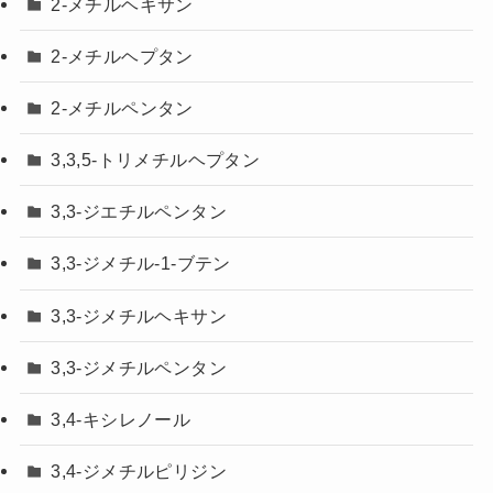
2-メチルヘキサン
2-メチルヘプタン
2-メチルペンタン
3,3,5-トリメチルヘプタン
3,3-ジエチルペンタン
3,3-ジメチル-1-ブテン
3,3-ジメチルヘキサン
3,3-ジメチルペンタン
3,4-キシレノール
3,4-ジメチルピリジン