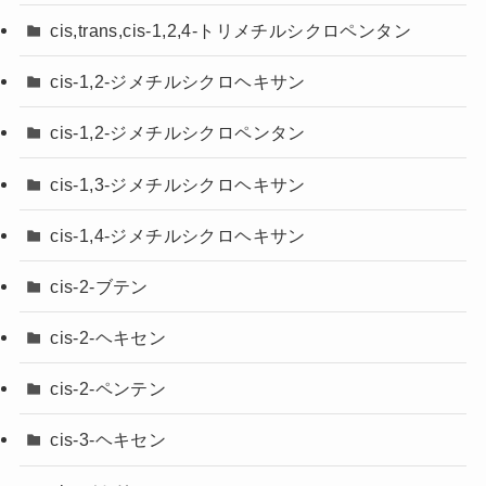
cis,trans,cis-1,2,4-トリメチルシクロペンタン
cis-1,2-ジメチルシクロヘキサン
cis-1,2-ジメチルシクロペンタン
cis-1,3-ジメチルシクロヘキサン
cis-1,4-ジメチルシクロヘキサン
cis-2-ブテン
cis-2-ヘキセン
cis-2-ペンテン
cis-3-ヘキセン