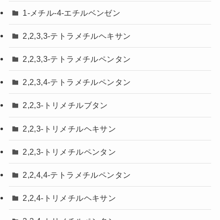
1-メチル-4-エチルベンゼン
2,2,3,3-テトラメチルヘキサン
2,2,3,3-テトラメチルペンタン
2,2,3,4-テトラメチルペンタン
2,2,3-トリメチルブタン
2,2,3-トリメチルヘキサン
2,2,3-トリメチルペンタン
2,2,4,4-テトラメチルペンタン
2,2,4-トリメチルヘキサン