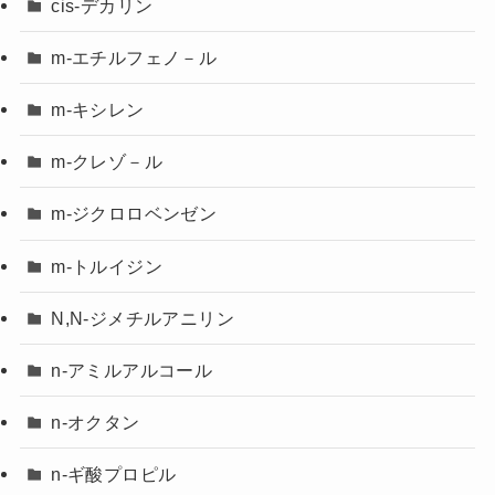
cis-デカリン
m-エチルフェノ－ル
m-キシレン
m-クレゾ－ル
m-ジクロロベンゼン
m-トルイジン
N,N-ジメチルアニリン
n-アミルアルコール
n-オクタン
n-ギ酸プロピル