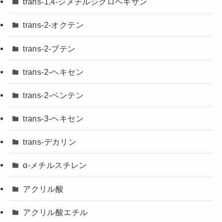
trans-1,4-ジメチルシクロヘキサン
trans-2-オクテン
trans-2-ブテン
trans-2-ヘキセン
trans-2-ペンテン
trans-3-ヘキセン
trans-デカリン
α-メチルスチレン
アクリル酸
アクリル酸エチル