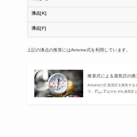
沸点[K]
沸点[F]
上記の沸点の推算にはAntoine式を利用しています。
推算式による蒸気圧の推算 
Antoineの式 蒸気圧を推算
,
で、
P
T
はそれぞれ蒸気圧
s
a
t