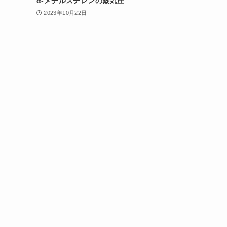
α-メチルスチレンの蒸気圧
2023年10月22日