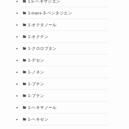
1,5-ヘキサジエン
1-trans-3-ペンタジエン
1-オクタノール
1-オクテン
1-クロロブタン
1-デセン
1-ノネン
1-ブチン
1-ブテン
1-ヘキサノール
1-ヘキセン