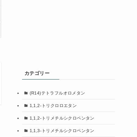
カテゴリー
(R14)テトラフルオロメタン
1,1,2-トリクロロエタン
1,1,2-トリメチルシクロペンタン
1,1,3-トリメチルシクロペンタン