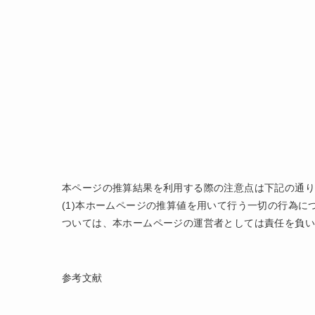
本ページの推算結果を利用する際の注意点は下記の通
(1)本ホームページの推算値を用いて行う一切の行為
ついては、本ホームページの運営者としては責任を負
参考文献