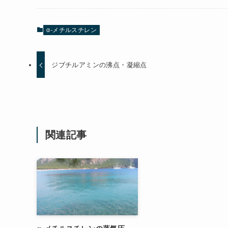
α-メチルスチレン
ジブチルアミンの沸点・凝縮点
関連記事