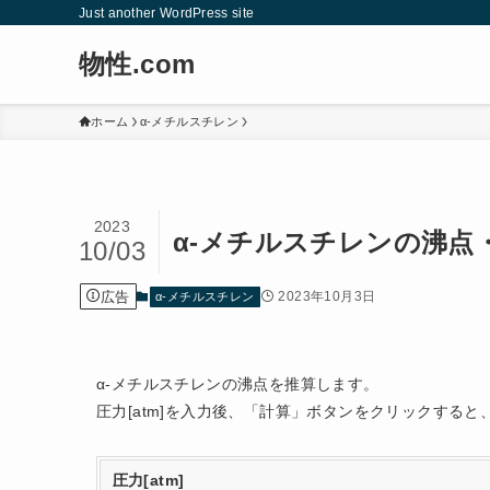
Just another WordPress site
物性.com
ホーム
α-メチルスチレン
2023
α-メチルスチレンの沸点
10/03
広告
2023年10月3日
α-メチルスチレン
α-メチルスチレンの沸点を推算します。
圧力[atm]を入力後、「計算」ボタンをクリックする
圧力[atm]