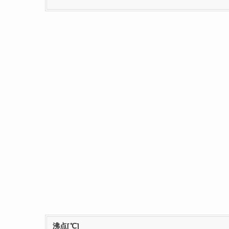
沸点[℃]