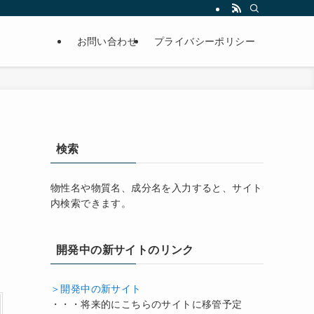
お問い合わせ
プライバシーポリシー
検索
物性名や物質名、成分名を入力すると、サイト
内検索できます。
開発中の新サイトのリンク
＞開発中の新サイト
・・・将来的にこちらのサイトに移管予定