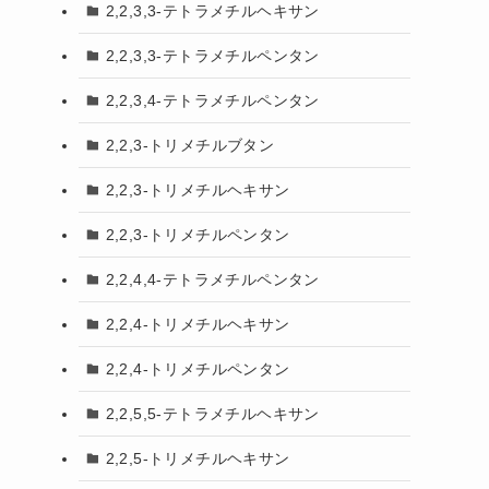
2,2,3,3-テトラメチルヘキサン
2,2,3,3-テトラメチルペンタン
2,2,3,4-テトラメチルペンタン
2,2,3-トリメチルブタン
2,2,3-トリメチルヘキサン
2,2,3-トリメチルペンタン
2,2,4,4-テトラメチルペンタン
2,2,4-トリメチルヘキサン
2,2,4-トリメチルペンタン
2,2,5,5-テトラメチルヘキサン
2,2,5-トリメチルヘキサン