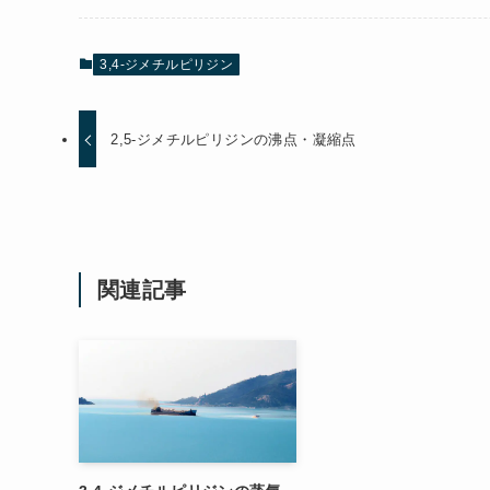
3,4-ジメチルピリジン
2,5-ジメチルピリジンの沸点・凝縮点
関連記事