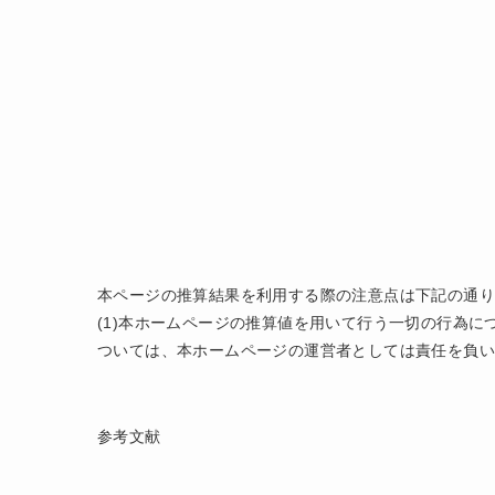
本ページの推算結果を利用する際の注意点は下記の通
(1)本ホームページの推算値を用いて行う一切の行為
ついては、本ホームページの運営者としては責任を負
参考文献