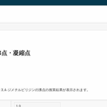
沸点・凝縮点
、3,4-ジメチルピリジンの沸点の推算結果が表示されます。