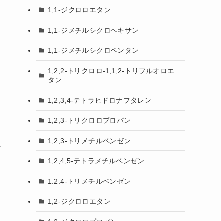
1,1-ジクロロエタン
1,1-ジメチルシクロヘキサン
1,1-ジメチルシクロペンタン
1,2,2-トリクロロ-1,1,2-トリフルオロエ
タン
1,2,3,4-テトラヒドロナフタレン
1,2,3-トリクロロプロパン
1,2,3-トリメチルベンゼン
に
1,2,4,5-テトラメチルベンゼン
1,2,4-トリメチルベンゼン
1,2-ジクロロエタン