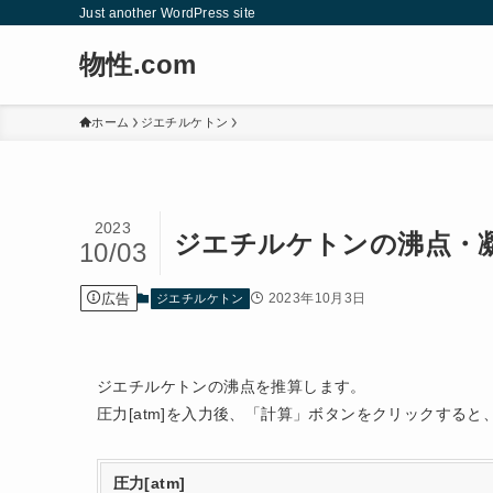
Just another WordPress site
物性.com
ホーム
ジエチルケトン
2023
ジエチルケトンの沸点・
10/03
広告
2023年10月3日
ジエチルケトン
ジエチルケトンの沸点を推算します。
圧力[atm]を入力後、「計算」ボタンをクリックする
圧力[atm]