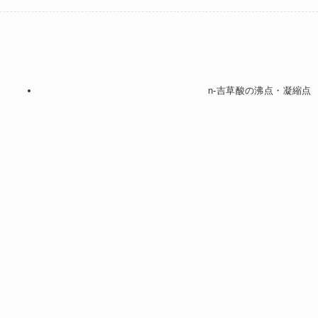
n-吉草酸の沸点・凝縮点