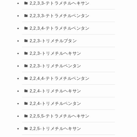
2,2,3,3-テトラメチルヘキサン
2,2,3,3-テトラメチルペンタン
2,2,3,4-テトラメチルペンタン
2,2,3-トリメチルブタン
2,2,3-トリメチルヘキサン
2,2,3-トリメチルペンタン
2,2,4,4-テトラメチルペンタン
2,2,4-トリメチルヘキサン
2,2,4-トリメチルペンタン
2,2,5,5-テトラメチルヘキサン
2,2,5-トリメチルヘキサン