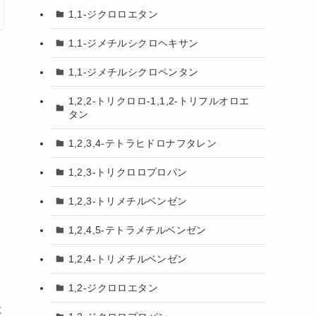
1,1-ジクロロエタン
1,1-ジメチルシクロヘキサン
1,1-ジメチルシクロペンタン
1,2,2-トリクロロ-1,1,2-トリフルオロエ
タン
1,2,3,4-テトラヒドロナフタレン
1,2,3-トリクロロプロパン
1,2,3-トリメチルベンゼン
1,2,4,5-テトラメチルベンゼン
1,2,4-トリメチルベンゼン
1,2-ジクロロエタン
に