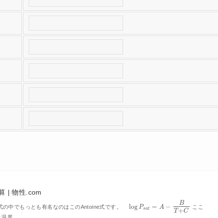
| 物性.com
B
log
=
−
する式の中でもっとも有名なのはこのAntoine式です。
P
A
ここ
+
s
a
t
T
C
と温度…