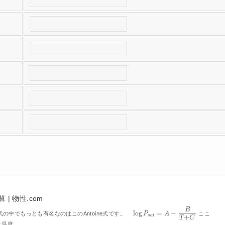
| 物性.com
B
log
=
−
する式の中でもっとも有名なのはこのAntoine式です。
P
A
ここ
+
s
a
t
T
C
と温度…