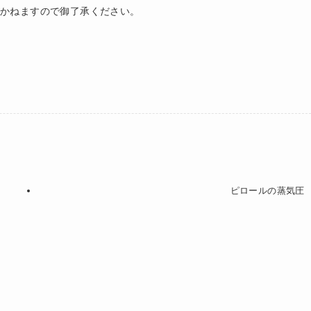
いかねますので御了承ください。
ピロールの蒸気圧