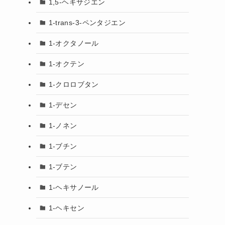
1,5-ヘキサジエン
1-trans-3-ペンタジエン
1-オクタノール
1-オクテン
1-クロロブタン
1-デセン
1-ノネン
1-ブチン
1-ブテン
1-ヘキサノール
1-ヘキセン