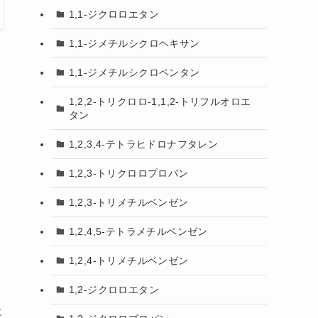
1,1-ジクロロエタン
1,1-ジメチルシクロヘキサン
1,1-ジメチルシクロペンタン
1,2,2-トリクロロ-1,1,2-トリフルオロエ
タン
1,2,3,4-テトラヒドロナフタレン
1,2,3-トリクロロプロパン
1,2,3-トリメチルベンゼン
1,2,4,5-テトラメチルベンゼン
1,2,4-トリメチルベンゼン
1,2-ジクロロエタン
に