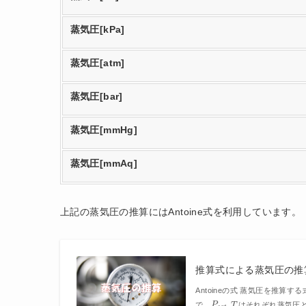
蒸気圧[kPa]
蒸気圧[atm]
蒸気圧[bar]
蒸気圧[mmHg]
蒸気圧[mmAq]
上記の蒸気圧の推算にはAntoine式を利用しています。
推算式による蒸気圧の推算 
Antoineの式 蒸気圧を推算
,
で、
P
T
はそれぞれ蒸気圧