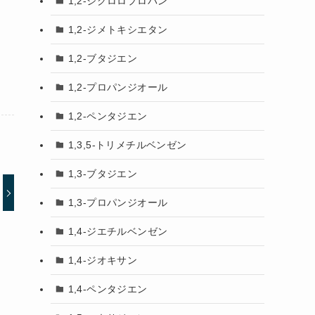
1,2-ジクロロプロパン
1,2-ジメトキシエタン
1,2-ブタジエン
1,2-プロパンジオール
1,2-ペンタジエン
1,3,5-トリメチルベンゼン
1,3-ブタジエン
1,3-プロパンジオール
1,4-ジエチルベンゼン
1,4-ジオキサン
1,4-ペンタジエン