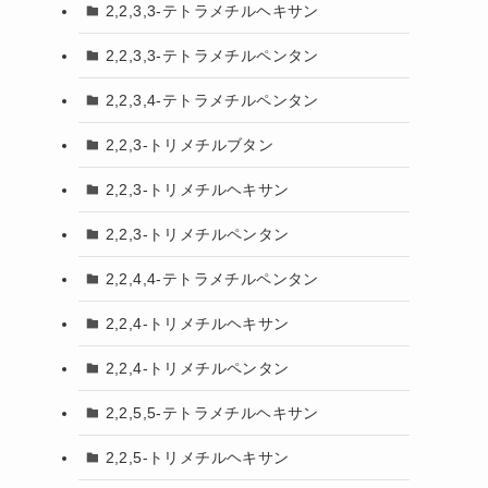
2,2,3,3-テトラメチルヘキサン
2,2,3,3-テトラメチルペンタン
2,2,3,4-テトラメチルペンタン
2,2,3-トリメチルブタン
2,2,3-トリメチルヘキサン
2,2,3-トリメチルペンタン
2,2,4,4-テトラメチルペンタン
2,2,4-トリメチルヘキサン
2,2,4-トリメチルペンタン
2,2,5,5-テトラメチルヘキサン
2,2,5-トリメチルヘキサン