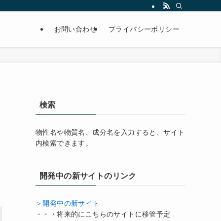
お問い合わせ
プライバシーポリシー
検索
物性名や物質名、成分名を入力すると、サイト
内検索できます。
開発中の新サイトのリンク
＞開発中の新サイト
・・・将来的にこちらのサイトに移管予定