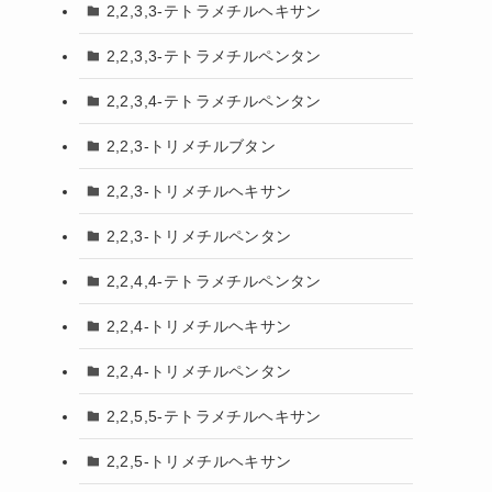
2,2,3,3-テトラメチルヘキサン
2,2,3,3-テトラメチルペンタン
2,2,3,4-テトラメチルペンタン
2,2,3-トリメチルブタン
2,2,3-トリメチルヘキサン
2,2,3-トリメチルペンタン
2,2,4,4-テトラメチルペンタン
2,2,4-トリメチルヘキサン
2,2,4-トリメチルペンタン
2,2,5,5-テトラメチルヘキサン
2,2,5-トリメチルヘキサン