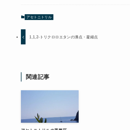
アセトニトリル
1,1,2-トリクロロエタンの沸点・凝縮点
関連記事