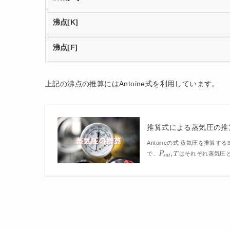
沸点[K]
沸点[F]
上記の沸点の推算にはAntoine式を利用しています。
推算式による蒸気圧の推算 
Antoineの式 蒸気圧を推算
,
で、
P
T
はそれぞれ蒸気圧
s
a
t