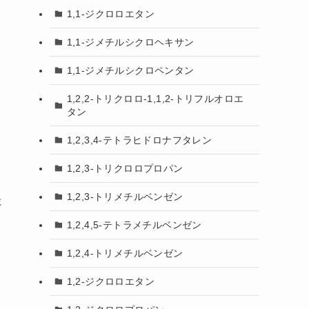
1,1-ジクロロエタン
1,1-ジメチルシクロヘキサン
1,1-ジメチルシクロペンタン
1,2,2-トリクロロ-1,1,2-トリフルオロエ
タン
1,2,3,4-テトラヒドロナフタレン
1,2,3-トリクロロプロパン
1,2,3-トリメチルベンゼン
に
1,2,4,5-テトラメチルベンゼン
1,2,4-トリメチルベンゼン
1,2-ジクロロエタン