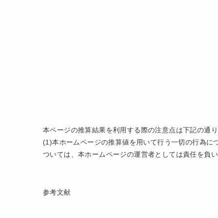
本ページの推算結果を利用する際の注意点は下記の通
(1)本ホームページの推算値を用いて行う一切の行為
ついては、本ホームページの運営者としては責任を負
参考文献